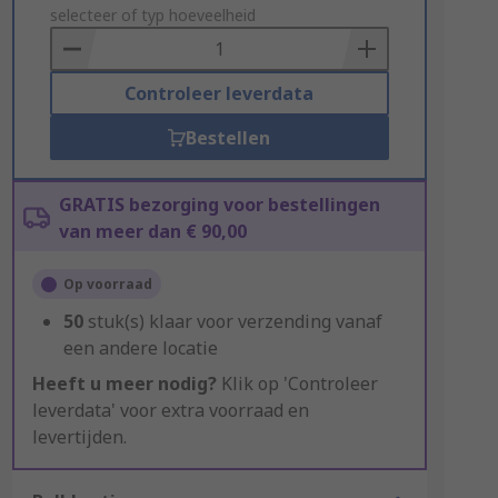
to
selecteer of typ hoeveelheid
Basket
Controleer leverdata
Bestellen
GRATIS bezorging voor bestellingen
van meer dan € 90,00
Op voorraad
50
stuk(s) klaar voor verzending vanaf
een andere locatie
Heeft u meer nodig?
Klik op 'Controleer
leverdata' voor extra voorraad en
levertijden.