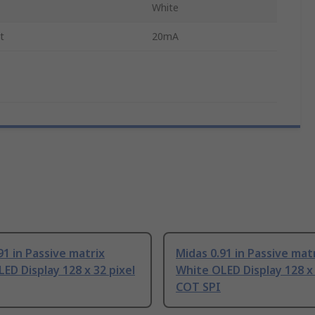
White
t
20mA
91 in Passive matrix
Midas 0.91 in Passive mat
ED Display 128 x 32 pixel
White OLED Display 128 x 
COT SPI