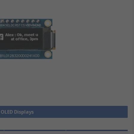
e OLED Displays