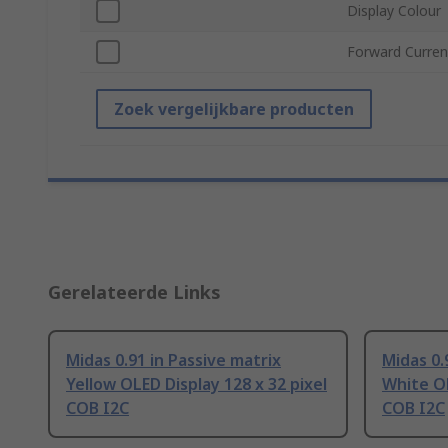
Display Colour
Forward Curren
Zoek vergelijkbare producten
Gerelateerde Links
Midas 0.91 in Passive matrix
Midas 0.
Yellow OLED Display 128 x 32 pixel
White OL
COB I2C
COB I2C