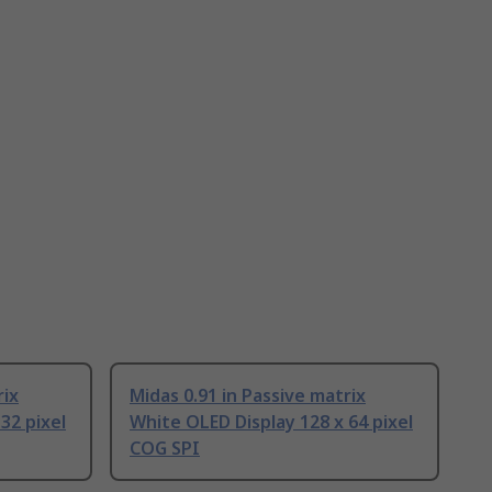
rix
Midas 0.91 in Passive matrix
32 pixel
White OLED Display 128 x 64 pixel
COG SPI