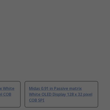
ix White
Midas 0.91 in Passive matrix
el COB
White OLED Display 128 x 32 pixel
COB SPI