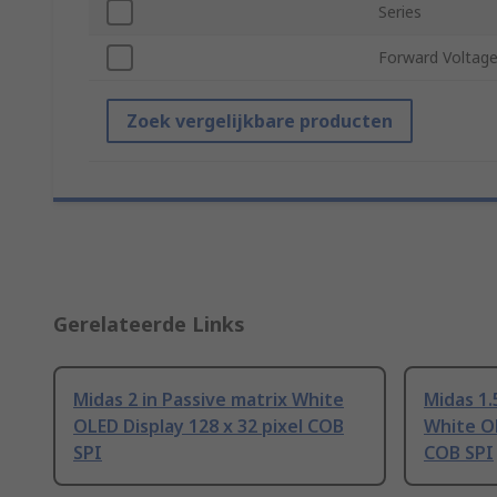
Series
Forward Voltag
Zoek vergelijkbare producten
Gerelateerde Links
Midas 2 in Passive matrix White
Midas 1.
OLED Display 128 x 32 pixel COB
White OL
SPI
COB SPI