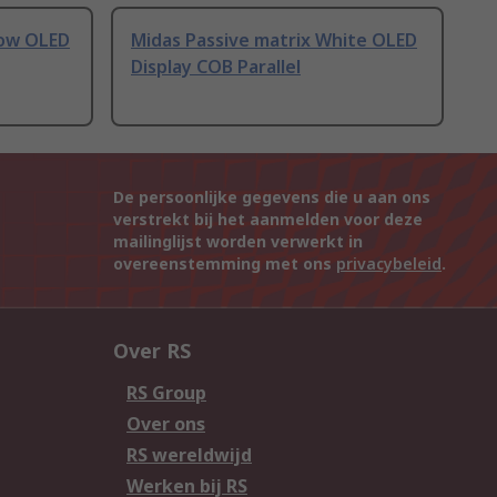
low OLED
Midas Passive matrix White OLED
Display COB Parallel
De persoonlijke gegevens die u aan ons
verstrekt bij het aanmelden voor deze
mailinglijst worden verwerkt in
overeenstemming met ons
privacybeleid
.
Over RS
RS Group
Over ons
RS wereldwijd
Werken bij RS