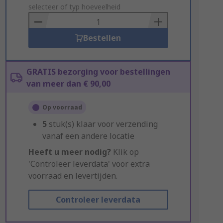
to
selecteer of typ hoeveelheid
Basket
Bestellen
GRATIS bezorging voor bestellingen
van meer dan € 90,00
Op voorraad
5
stuk(s) klaar voor verzending
vanaf een andere locatie
Heeft u meer nodig?
Klik op
'Controleer leverdata' voor extra
voorraad en levertijden.
Controleer leverdata