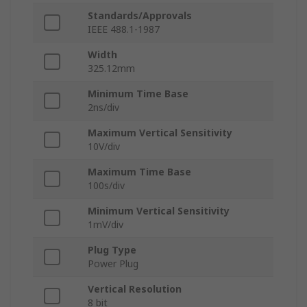
Standards/Approvals
IEEE 488.1-1987
Width
325.12mm
Minimum Time Base
2ns/div
Maximum Vertical Sensitivity
10V/div
Maximum Time Base
100s/div
Minimum Vertical Sensitivity
1mV/div
Plug Type
Power Plug
Vertical Resolution
8 bit