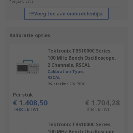
*prijsindicatie
Voeg toe aan onderdelenlijst
Kalibratie-opties
Tektronix TBS1000C Series,
100 MHz Bench Oscilloscope,
2 Channels, RSCAL
Calibration Type:
RSCAL
RS-stocknr.
202-7030
Per stuk
€ 1.408,50
€ 1.704,28
(excl. BTW)
(incl. BTW)
Tektronix TBS1000C Series,
100 MHz Bench Oscilloscope,