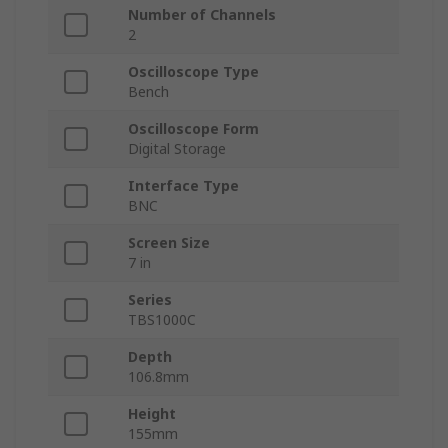
Number of Channels
2
Oscilloscope Type
Bench
Oscilloscope Form
Digital Storage
Interface Type
BNC
Screen Size
7 in
Series
TBS1000C
Depth
106.8mm
Height
155mm