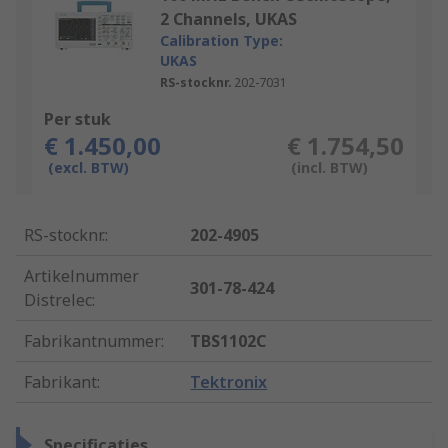
2 Channels, UKAS
Calibration Type:
UKAS
RS-stocknr.
202-7031
Per stuk
€ 1.450,00
€ 1.754,50
(excl. BTW)
(incl. BTW)
RS-stocknr.
:
202-4905
Artikelnummer
301-78-424
Distrelec
:
Fabrikantnummer
:
TBS1102C
Fabrikant
:
Tektronix
Specificaties