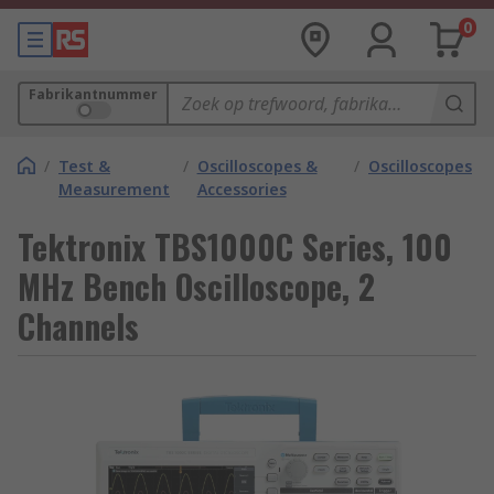
0
Fabrikantnummer
/
Test &
/
Oscilloscopes &
/
Oscilloscopes
Measurement
Accessories
Tektronix TBS1000C Series, 100
MHz Bench Oscilloscope, 2
Channels