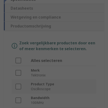
Datasheets
Wetgeving en compliance
Productomschrijving
Zoek vergelijkbare producten door een
of meer kenmerken te selecteren.
Alles selecteren
Merk
Tektronix
Product Type
Oscilloscope
Bandwidth
100MHz