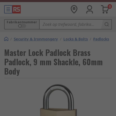
0
Fabrikantnummer
/
Security & Ironmongery
/
Locks & Bolts
/
Padlocks
Master Lock Padlock Brass
Padlock, 9 mm Shackle, 60mm
Body