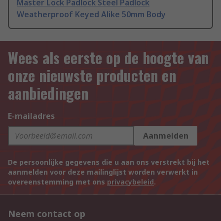
Master Lock Padlock Steel Padlock
Weatherproof Keyed Alike 50mm Body
Wees als eerste op de hoogte van
onze nieuwste producten en
aanbiedingen
E-mailadres
Aanmelden
De persoonlijke gegevens die u aan ons verstrekt bij het
aanmelden voor deze mailinglijst worden verwerkt in
overeenstemming met ons
privacybeleid
.
Neem contact op