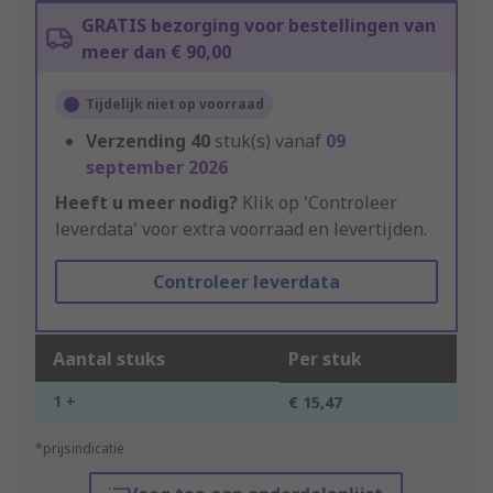
GRATIS bezorging voor bestellingen van
meer dan € 90,00
Tijdelijk niet op voorraad
Verzending
40
stuk(s) vanaf
09
september 2026
Heeft u meer nodig?
Klik op 'Controleer
leverdata' voor extra voorraad en levertijden.
Controleer leverdata
Aantal stuks
Per stuk
1 +
€ 15,47
*prijsindicatie