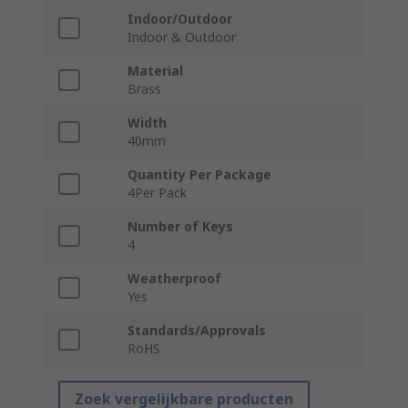
Indoor/Outdoor
Indoor & Outdoor
Material
Brass
Width
40mm
Quantity Per Package
4Per Pack
Number of Keys
4
Weatherproof
Yes
Standards/Approvals
RoHS
Zoek vergelijkbare producten