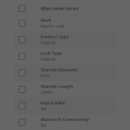
Alles selecteren
Merk
Master Lock
Product Type
Padlock
Lock Type
Padlock
Shackle Diameter
9mm
Shackle Length
22mm
Keyed Alike
Yes
Bluetooth Connectivity
No