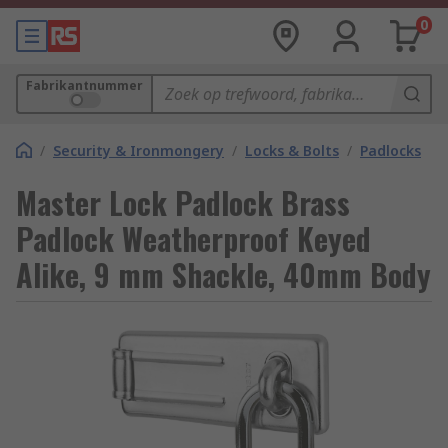
0
Fabrikantnummer
/
Security & Ironmongery
/
Locks & Bolts
/
Padlocks
Master Lock Padlock Brass
Padlock Weatherproof Keyed
Alike, 9 mm Shackle, 40mm Body