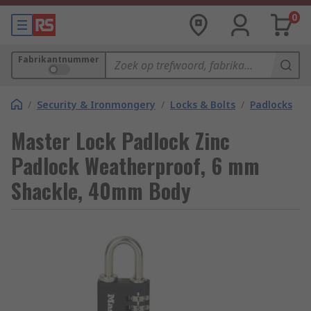
0
Fabrikantnummer
/
Security & Ironmongery
/
Locks & Bolts
/
Padlocks
Master Lock Padlock Zinc
Padlock Weatherproof, 6 mm
Shackle, 40mm Body