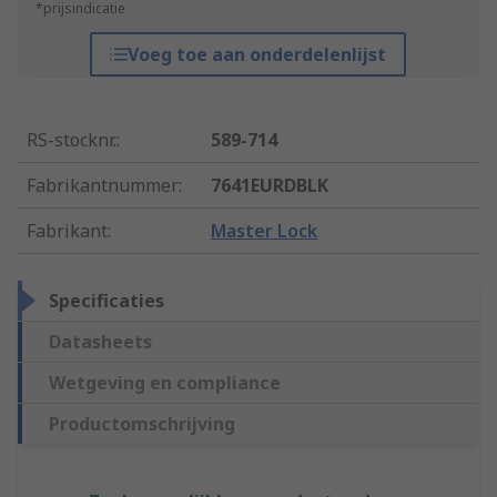
*prijsindicatie
Voeg toe aan onderdelenlijst
RS-stocknr.
:
589-714
Fabrikantnummer
:
7641EURDBLK
Fabrikant
:
Master Lock
Specificaties
Datasheets
Wetgeving en compliance
Productomschrijving