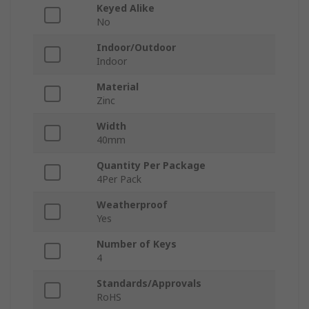
Keyed Alike
No
Indoor/Outdoor
Indoor
Material
Zinc
Width
40mm
Quantity Per Package
4Per Pack
Weatherproof
Yes
Number of Keys
4
Standards/Approvals
RoHS