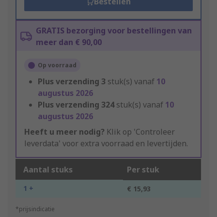
Bestellen
GRATIS bezorging voor bestellingen van
meer dan € 90,00
Op voorraad
Plus verzending
3
stuk(s) vanaf
10
augustus 2026
Plus verzending
324
stuk(s) vanaf
10
augustus 2026
Heeft u meer nodig?
Klik op 'Controleer
leverdata' voor extra voorraad en levertijden.
Aantal stuks
Per stuk
1 +
€ 15,93
*prijsindicatie