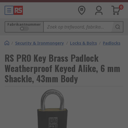
0
Fabrikantnummer
/
Security & Ironmongery
/
Locks & Bolts
/
Padlocks
RS PRO Key Brass Padlock
Weatherproof Keyed Alike, 6 mm
Shackle, 43mm Body