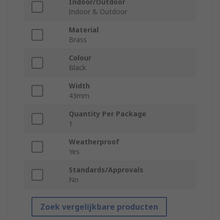
Indoor/Outdoor
Indoor & Outdoor
Material
Brass
Colour
Black
Width
43mm
Quantity Per Package
1
Weatherproof
Yes
Standards/Approvals
No
Zoek vergelijkbare producten