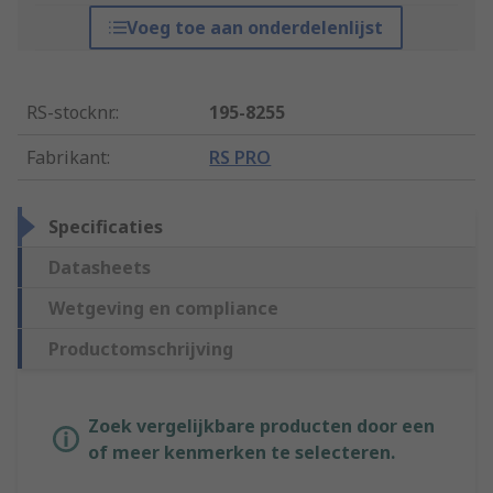
Voeg toe aan onderdelenlijst
RS-stocknr.
:
195-8255
Fabrikant
:
RS PRO
Specificaties
Datasheets
Wetgeving en compliance
Productomschrijving
Zoek vergelijkbare producten door een
of meer kenmerken te selecteren.