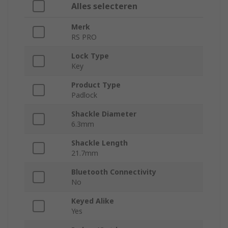
Alles selecteren
Merk
RS PRO
Lock Type
Key
Product Type
Padlock
Shackle Diameter
6.3mm
Shackle Length
21.7mm
Bluetooth Connectivity
No
Keyed Alike
Yes