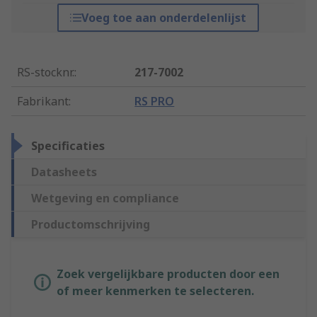
Voeg toe aan onderdelenlijst
RS-stocknr.
:
217-7002
Fabrikant
:
RS PRO
Specificaties
Datasheets
Wetgeving en compliance
Productomschrijving
Zoek vergelijkbare producten door een
of meer kenmerken te selecteren.