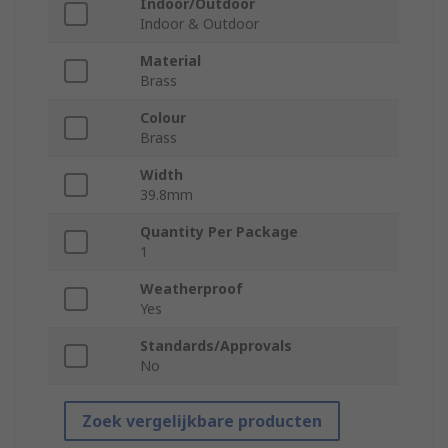
Indoor/Outdoor
Indoor & Outdoor
Material
Brass
Colour
Brass
Width
39.8mm
Quantity Per Package
1
Weatherproof
Yes
Standards/Approvals
No
Zoek vergelijkbare producten