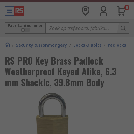
0
Fabrikantnummer
/
Security & Ironmongery
/
Locks & Bolts
/
Padlocks
RS PRO Key Brass Padlock
Weatherproof Keyed Alike, 6.3
mm Shackle, 39.8mm Body