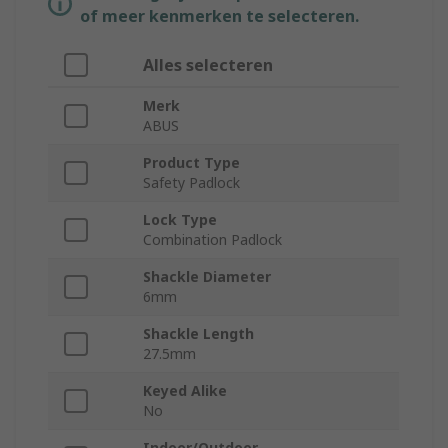
of meer kenmerken te selecteren.
Alles selecteren
Merk
ABUS
Product Type
Safety Padlock
Lock Type
Combination Padlock
Shackle Diameter
6mm
Shackle Length
27.5mm
Keyed Alike
No
Indoor/Outdoor