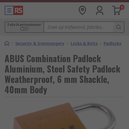
0
Fabrikantnummer
/
Security & Ironmongery
/
Locks & Bolts
/
Padlocks
ABUS Combination Padlock
Aluminium, Steel Safety Padlock
Weatherproof, 6 mm Shackle,
40mm Body