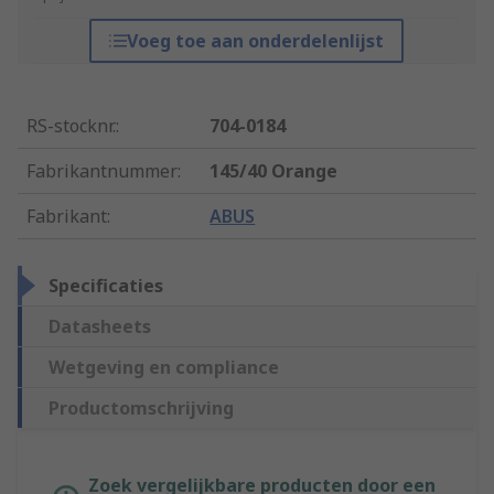
Voeg toe aan onderdelenlijst
RS-stocknr.
:
704-0184
Fabrikantnummer
:
145/40 Orange
Fabrikant
:
ABUS
Specificaties
Datasheets
Wetgeving en compliance
Productomschrijving
Zoek vergelijkbare producten door een