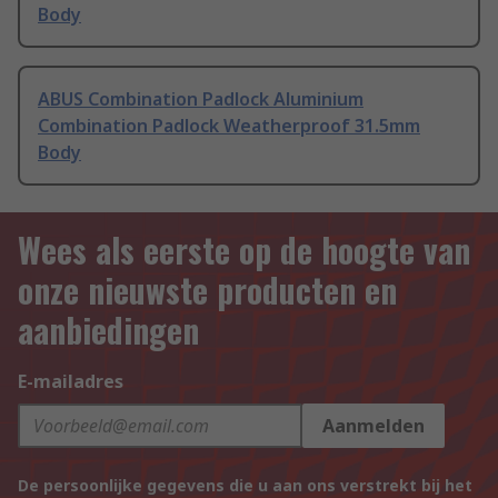
Body
ABUS Combination Padlock Aluminium
Combination Padlock Weatherproof 31.5mm
Body
Wees als eerste op de hoogte van
onze nieuwste producten en
aanbiedingen
E-mailadres
Aanmelden
De persoonlijke gegevens die u aan ons verstrekt bij het