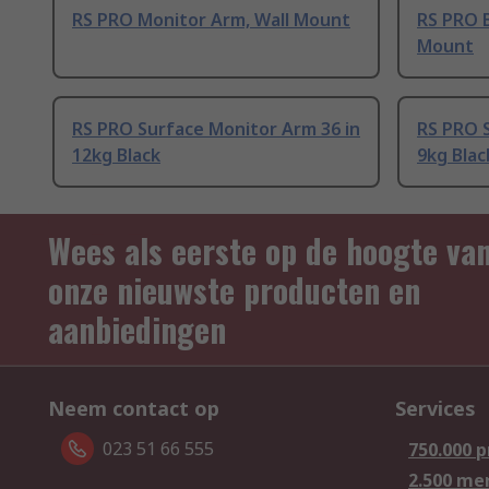
RS PRO Monitor Arm, Wall Mount
RS PRO B
Mount
RS PRO Surface Monitor Arm 36 in
RS PRO S
12kg Black
9kg Blac
Wees als eerste op de hoogte va
onze nieuwste producten en
aanbiedingen
Neem contact op
Services
023 51 66 555
750.000 
2.500 me