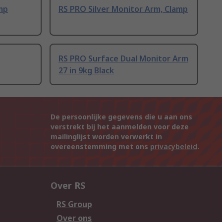
mp
RS PRO Silver Monitor Arm, Clamp
RS PRO Surface Dual Monitor Arm
27 in 9kg Black
De persoonlijke gegevens die u aan ons
verstrekt bij het aanmelden voor deze
mailinglijst worden verwerkt in
overeenstemming met ons
privacybeleid
.
Over RS
RS Group
Over ons