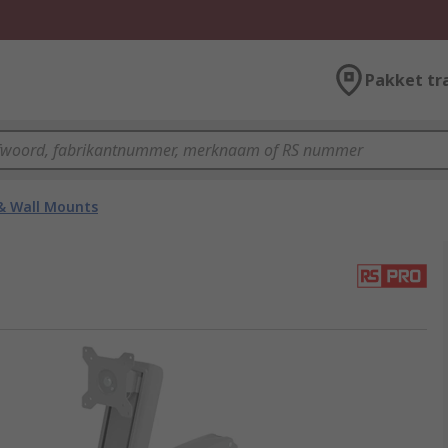
Pakket tr
& Wall Mounts