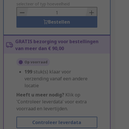
to
selecteer of typ hoeveelheid
Basket
Bestellen
GRATIS bezorging voor bestellingen
van meer dan € 90,00
Op voorraad
199
stuk(s) klaar voor
verzending vanaf een andere
locatie
Heeft u meer nodig?
Klik op
'Controleer leverdata' voor extra
voorraad en levertijden.
Controleer leverdata