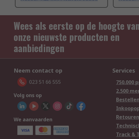
Wees als eerste op de hoogte va
onze nieuwste producten en
aanbiedingen
Neem contact op
Services
023 51 66 555
750.000 
2.500 me
Volg ons op
Bestelle
Inkoopop
Retoure
We aanvaarden
Technisc
Track & 