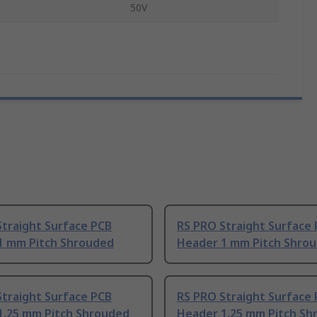
50V
Straight Surface PCB
RS PRO Straight Surface
1 mm Pitch Shrouded
Header 1 mm Pitch Shro
Straight Surface PCB
RS PRO Straight Surface
1.25 mm Pitch Shrouded
Header 1.25 mm Pitch Sh