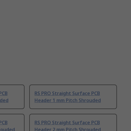
 PCB
RS PRO Straight Surface PCB
uded
Header 1 mm Pitch Shrouded
 PCB
RS PRO Straight Surface PCB
rouded
Header 2 mm Pitch Shrouded