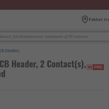
Pakket tr
CB Headers
CB Header, 2 Contact(s),
ed