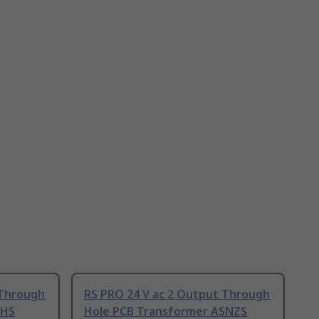
 Through
RS PRO 24 V ac 2 Output Through
oHS
Hole PCB Transformer ASNZS