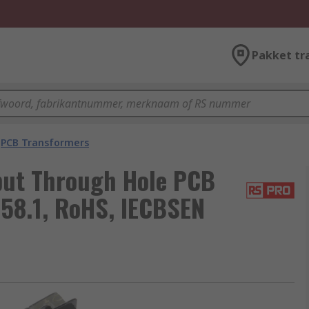
Pakket tr
PCB Transformers
put Through Hole PCB
558.1, RoHS, IECBSEN