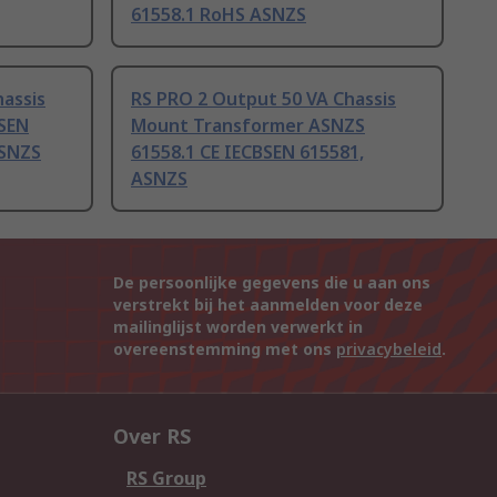
61558.1 RoHS ASNZS
assis
RS PRO 2 Output 50 VA Chassis
SEN
Mount Transformer ASNZS
ASNZS
61558.1 CE IECBSEN 615581,
ASNZS
De persoonlijke gegevens die u aan ons
verstrekt bij het aanmelden voor deze
mailinglijst worden verwerkt in
overeenstemming met ons
privacybeleid
.
Over RS
RS Group