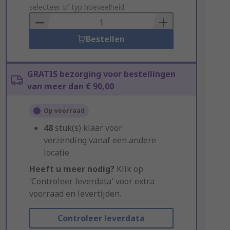
to
selecteer of typ hoeveelheid
Basket
Bestellen
GRATIS bezorging voor bestellingen
van meer dan € 90,00
Op voorraad
48
stuk(s) klaar voor
verzending vanaf een andere
locatie
Heeft u meer nodig?
Klik op
'Controleer leverdata' voor extra
voorraad en levertijden.
Controleer leverdata