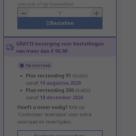
to
selecteer of typ hoeveelheid
Basket
Bestellen
GRATIS bezorging voor bestellingen
van meer dan € 90,00
Op voorraad
Plus verzending
91
stuk(s)
vanaf
10 augustus 2026
Plus verzending
200
stuk(s)
vanaf
18 december 2026
Heeft u meer nodig?
Klik op
'Controleer leverdata' voor extra
voorraad en levertijden.