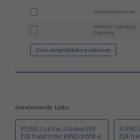
Standards/Approvals
Maximum Operating
Frequency
Zoek vergelijkbare producten
Gerelateerde Links
RS PRO 1 x 6 V ac 2 Output PCB
RS PRO 2
PCB Transformer ASNZS 61558..6
PCB Tra