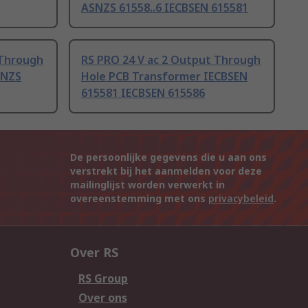
ASNZS 61558..6 IECBSEN 615581
 Through
RS PRO 24 V ac 2 Output Through
SNZS
Hole PCB Transformer IECBSEN
615581 IECBSEN 615586
De persoonlijke gegevens die u aan ons
verstrekt bij het aanmelden voor deze
mailinglijst worden verwerkt in
overeenstemming met ons
privacybeleid
.
Over RS
RS Group
Over ons