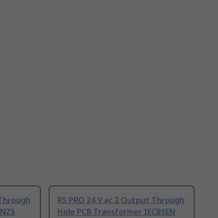
 Through
RS PRO 24 V ac 2 Output Through
SNZS
Hole PCB Transformer IECBSEN