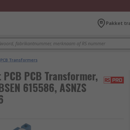
Pakket tr
PCB Transformers
t PCB PCB Transformer,
CBSEN 615586, ASNZS
6