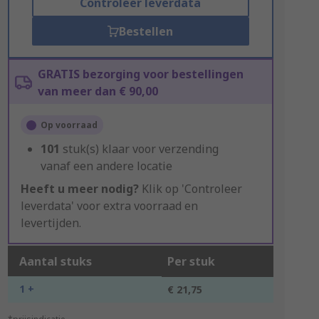
Controleer leverdata
Bestellen
GRATIS bezorging voor bestellingen
van meer dan € 90,00
Op voorraad
101
stuk(s) klaar voor verzending
vanaf een andere locatie
Heeft u meer nodig?
Klik op 'Controleer
leverdata' voor extra voorraad en
levertijden.
Aantal stuks
Per stuk
1 +
€ 21,75