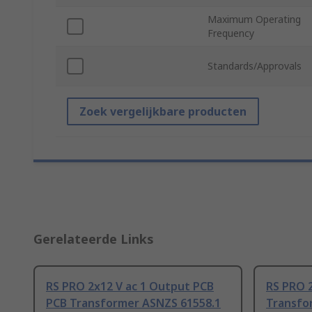
Maximum Operating
Frequency
Standards/Approvals
Zoek vergelijkbare producten
Gerelateerde Links
RS PRO 2x12 V ac 1 Output PCB
RS PRO 
PCB Transformer ASNZS 61558.1
Transfo