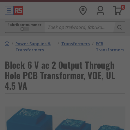
0
Fabrikantnummer
/
Power Supplies &
/
Transformers
/
PCB
Transformers
Transformers
Block 6 V ac 2 Output Through
Hole PCB Transformer, VDE, UL
4.5 VA