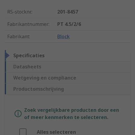
RS-stocknr.
:
201-8457
Fabrikantnummer
:
PT 4.5/2/6
Fabrikant
:
Block
Specificaties
Datasheets
Wetgeving en compliance
Productomschrijving
Zoek vergelijkbare producten door een
of meer kenmerken te selecteren.
Alles selecteren