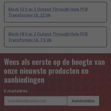
Block 12 V ac 2 Output Through Hole PCB
Transformer UL 22 VA
Block 18 V ac 2 Output Through Hole PCB
Transformer UL 7.5 VA
Wees als eerste op de hoogte van
onze nieuwste producten en
aanbiedingen
E-mailadres
Aanmelden