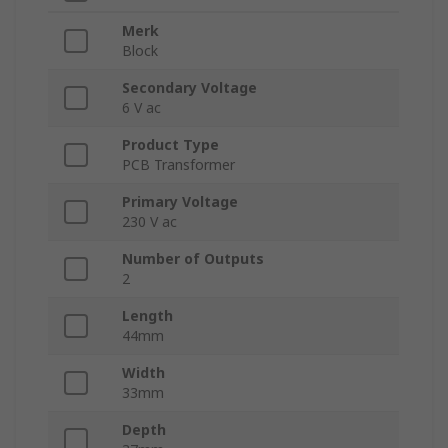
Merk
Block
Secondary Voltage
6 V ac
Product Type
PCB Transformer
Primary Voltage
230 V ac
Number of Outputs
2
Length
44mm
Width
33mm
Depth