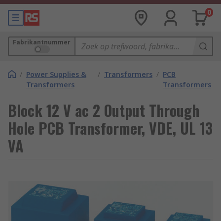
0
Fabrikantnummer
/
Power Supplies &
/
Transformers
/
PCB
Transformers
Transformers
Block 12 V ac 2 Output Through
Hole PCB Transformer, VDE, UL 13
VA