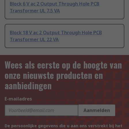
Block 6 V ac 2 Output Through Hole PCB
Transformer UL 7.5 VA
Block 18 V ac 2 Output Through Hole PCB
Transformer UL 22 VA
Wees als eerste op de hoogte van
onze nieuwste producten en
aanbiedingen
E-mailadres
Aanmelden
De persoonlijke gegevens die u aan ons verstrekt bij het