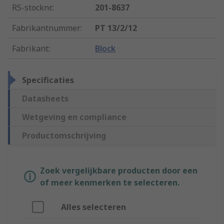
RS-stocknr.
:
201-8637
Fabrikantnummer
:
PT 13/2/12
Fabrikant
:
Block
Specificaties
Datasheets
Wetgeving en compliance
Productomschrijving
Zoek vergelijkbare producten door een
of meer kenmerken te selecteren.
Alles selecteren