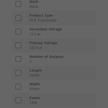
Merk
Block
Product Type
PCB Transformer
Secondary Voltage
12 V ac
Primary Voltage
230 V ac
Number of Outputs
2
Length
56mm
Width
47mm
Power
13VA