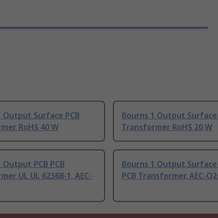
1 Output Surface PCB
Bourns 1 Output Surface
rmer RoHS 40 W
Transformer RoHS 20 W
1 Output PCB PCB
Bourns 1 Output Surfac
mer UL UL 62368-1, AEC-
PCB Transformer, AEC-Q2