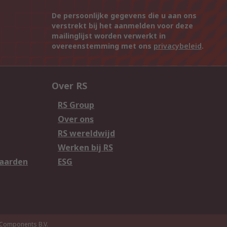
De persoonlijke gegevens die u aan ons
verstrekt bij het aanmelden voor deze
mailinglijst worden verwerkt in
overeenstemming met ons
privacybeleid
.
Over RS
RS Group
Over ons
RS wereldwijd
Werken bij RS
aarden
ESG
Components B.V.