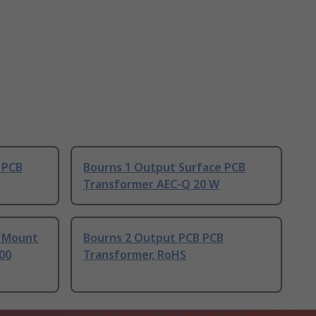
 PCB
Bourns 1 Output Surface PCB
Transformer AEC-Q 20 W
e Mount
Bourns 2 Output PCB PCB
00
Transformer, RoHS