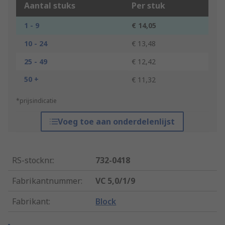
Aantal stuks
Per stuk
1 - 9
€ 14,05
10 - 24
€ 13,48
25 - 49
€ 12,42
50 +
€ 11,32
*prijsindicatie
Voeg toe aan onderdelenlijst
RS-stocknr.
:
732-0418
Fabrikantnummer
:
VC 5,0/1/9
Fabrikant
:
Block