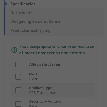
Specificaties
Datasheets
Wetgeving en compliance
Productomschrijving
Zoek vergelijkbare producten door een
of meer kenmerken te selecteren.
Alles selecteren
Merk
Block
Product Type
PCB Transformer
Secondary Voltage
9 V ac