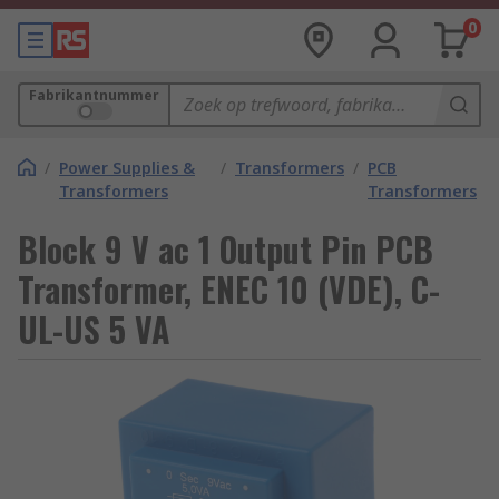
0
Fabrikantnummer
/
Power Supplies &
/
Transformers
/
PCB
Transformers
Transformers
Block 9 V ac 1 Output Pin PCB
Transformer, ENEC 10 (VDE), C-
UL-US 5 VA