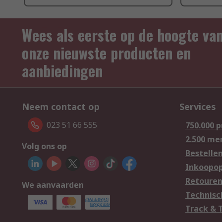
Wees als eerste op de hoogte va
onze nieuwste producten en
aanbiedingen
Neem contact op
Services
023 51 66 555
750.000 
2.500 me
Volg ons op
Bestelle
Inkoopop
Retoure
We aanvaarden
Technisc
Track & 