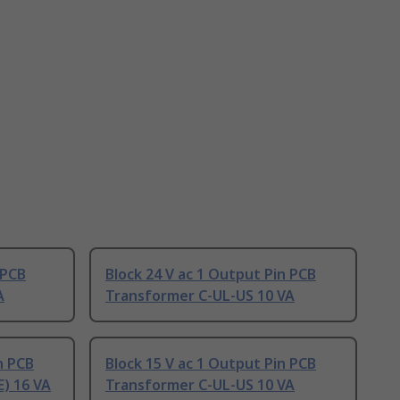
 PCB
Block 24 V ac 1 Output Pin PCB
A
Transformer C-UL-US 10 VA
n PCB
Block 15 V ac 1 Output Pin PCB
) 16 VA
Transformer C-UL-US 10 VA