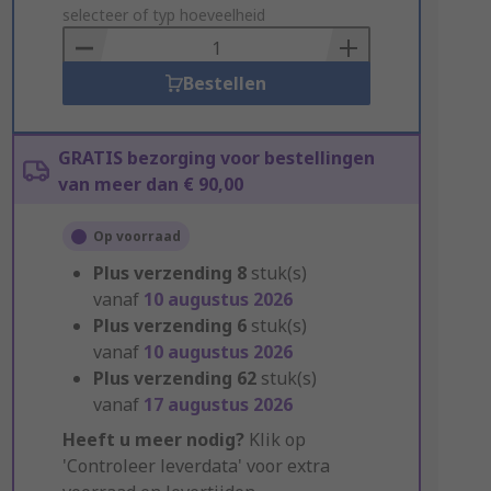
to
selecteer of typ hoeveelheid
Basket
Bestellen
GRATIS bezorging voor bestellingen
van meer dan € 90,00
Op voorraad
Plus verzending
8
stuk(s)
vanaf
10 augustus 2026
Plus verzending
6
stuk(s)
vanaf
10 augustus 2026
Plus verzending
62
stuk(s)
vanaf
17 augustus 2026
Heeft u meer nodig?
Klik op
'Controleer leverdata' voor extra