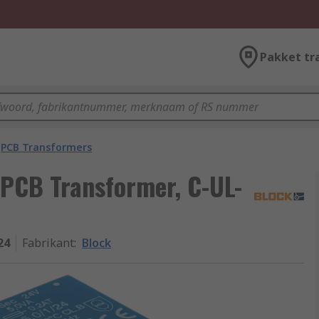
Pakket tr
PCB Transformers
 PCB Transformer, C-UL-
24
Fabrikant
:
Block