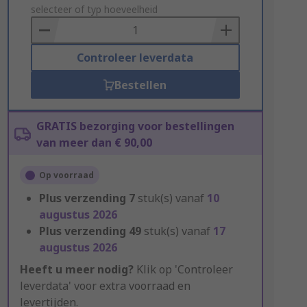
to
selecteer of typ hoeveelheid
Basket
Controleer leverdata
Bestellen
GRATIS bezorging voor bestellingen
van meer dan € 90,00
Op voorraad
Plus verzending
7
stuk(s) vanaf
10
augustus 2026
Plus verzending
49
stuk(s) vanaf
17
augustus 2026
Heeft u meer nodig?
Klik op 'Controleer
leverdata' voor extra voorraad en
levertijden.