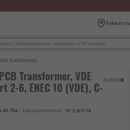
Pakket tr
PCB Transformers
 PCB Transformer, VDE
t 2-6, ENEC 10 (VDE), C-
6-00-784
Fabrikantnummer
:
VC 5,0/1/18