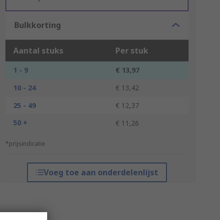
Bulkkorting
Aantal stuks
Per stuk
1 - 9
€ 13,97
10 - 24
€ 13,42
25 - 49
€ 12,37
50 +
€ 11,26
*prijsindicatie
Voeg toe aan onderdelenlijst