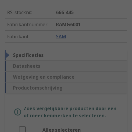
RS-stocknr.
:
666-445
Fabrikantnummer
:
RAMG6001
Fabrikant
:
SAM
Specificaties
Datasheets
Wetgeving en compliance
Productomschrijving
Zoek vergelijkbare producten door een
of meer kenmerken te selecteren.
Alles selecteren