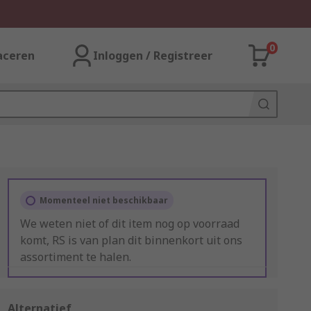
0
aceren
Inloggen / Registreer
Momenteel niet beschikbaar
We weten niet of dit item nog op voorraad
komt, RS is van plan dit binnenkort uit ons
assortiment te halen.
Alternatief