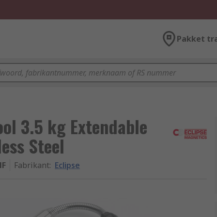
Pakket tr
ool 3.5 kg Extendable
ess Steel
MF
Fabrikant
:
Eclipse