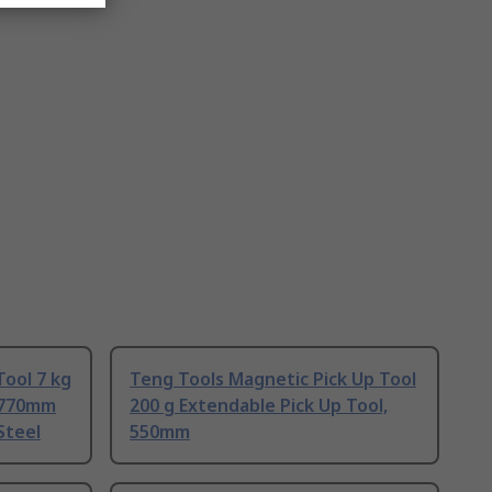
Tool 7 kg
Teng Tools Magnetic Pick Up Tool
, 770mm
200 g Extendable Pick Up Tool,
Steel
550mm