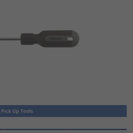
e Pick Up Tools