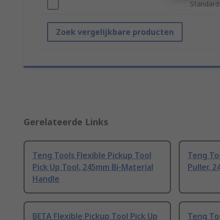
Standard
Zoek vergelijkbare producten
Gerelateerde Links
Teng Tools Flexible Pickup Tool
Teng Too
Pick Up Tool, 245mm Bi-Material
Puller, 
Handle
BETA Flexible Pickup Tool Pick Up
Teng Too