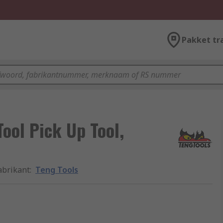
Pakket tr
Tool Pick Up Tool,
abrikant
:
Teng Tools