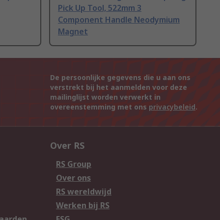
Pick Up Tool, 522mm 3
Component Handle Neodymium
Magnet
De persoonlijke gegevens die u aan ons
verstrekt bij het aanmelden voor deze
mailinglijst worden verwerkt in
overeenstemming met ons
privacybeleid
.
Over RS
RS Group
Over ons
RS wereldwijd
Werken bij RS
aarden
ESG