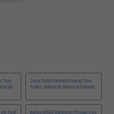
p Tool
Teng Tools Flexible Pickup Tool
aterial
Puller, 164mm Bi-Material Handle
 Up Tool
Bahco ERGO Magnetic Pickup 1 kg