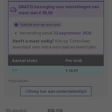
GRATIS bezorging voor bestellingen van
meer dan € 90,00
Tijdelijk niet op voorraad
Verzending vanaf
22 september 2026
Heeft u meer nodig?
Klik op 'Controleer
leverdata' voor extra voorraad en levertijden.
Aantal stuks
Per stuk
1 +
€ 26,04
*prijsindicatie
Voeg toe aan onderdelenlijst
RS-stocknr.
:
838-150