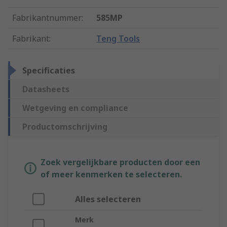
Fabrikantnummer
:
585MP
Fabrikant
:
Teng Tools
Specificaties
Datasheets
Wetgeving en compliance
Productomschrijving
Zoek vergelijkbare producten door een
of meer kenmerken te selecteren.
Alles selecteren
Merk