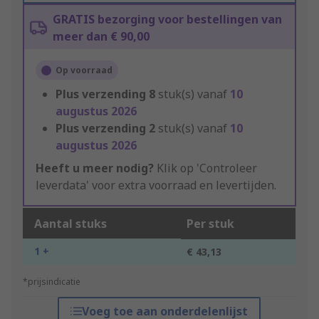
GRATIS bezorging voor bestellingen van
meer dan € 90,00
Op voorraad
Plus verzending
8
stuk(s) vanaf
10
augustus 2026
Plus verzending
2
stuk(s) vanaf
10
augustus 2026
Heeft u meer nodig?
Klik op 'Controleer
leverdata' voor extra voorraad en levertijden.
Aantal stuks
Per stuk
1 +
€ 43,13
*prijsindicatie
Voeg toe aan onderdelenlijst