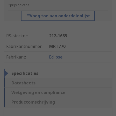
*prijsindicatie
Voeg toe aan onderdelenlijst
RS-stocknr.
:
212-1685
Fabrikantnummer
:
MRT770
Fabrikant
:
Eclipse
Specificaties
Datasheets
Wetgeving en compliance
Productomschrijving