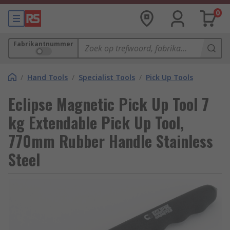
0
Fabrikantnummer
/
Hand Tools
/
Specialist Tools
/
Pick Up Tools
Eclipse Magnetic Pick Up Tool 7
kg Extendable Pick Up Tool,
770mm Rubber Handle Stainless
Steel