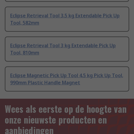
Eclipse Retrieval Tool 3.5 kg Extendable Pick Up
Tool, 582mm
Eclipse Retrieval Tool 3 kg Extendable Pick Up
Tool, 810mm
Eclipse Magnetic Pick Up Tool 4.5 kg Pick Up Tool,
990mm Plastic Handle Magnet
Wees als eerste op de hoogte van
onze nieuwste producten en
aanbiedingen