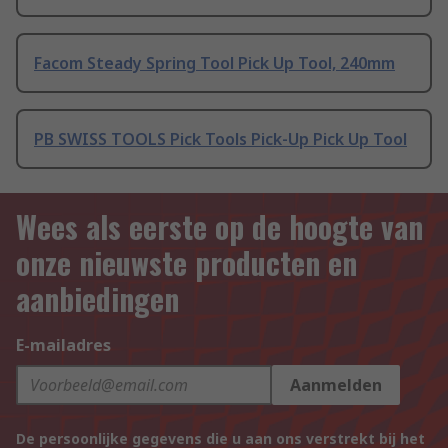
Facom Steady Spring Tool Pick Up Tool, 240mm
PB SWISS TOOLS Pick Tools Pick-Up Pick Up Tool
Wees als eerste op de hoogte van
onze nieuwste producten en
aanbiedingen
E-mailadres
Aanmelden
De persoonlijke gegevens die u aan ons verstrekt bij het