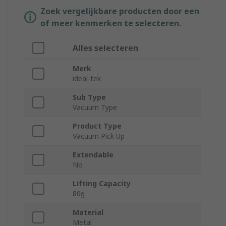
Zoek vergelijkbare producten door een
of meer kenmerken te selecteren.
Alles selecteren
Merk
ideal-tek
Sub Type
Vacuum Type
Product Type
Vacuum Pick Up
Extendable
No
Lifting Capacity
80g
Material
Metal