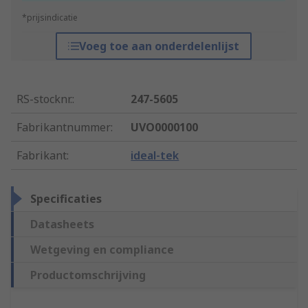
*prijsindicatie
Voeg toe aan onderdelenlijst
RS-stocknr.
:
247-5605
Fabrikantnummer
:
UVO0000100
Fabrikant
:
ideal-tek
Specificaties
Datasheets
Wetgeving en compliance
Productomschrijving