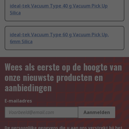
ideal-tek Vacuum Type 40 g Vacuum Pick Up
Silica
ideal-tek Vacuum Type 60 g Vacuum Pick Up,
6mm Silica
Wees als eerste op de hoogte van
onze nieuwste producten en
aanbiedingen
E-mailadres
Aanmelden
De persoonlijke gegevens die u aan ons verstrekt bij het