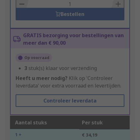
Basket
Bestellen
GRATIS bezorging voor bestellingen van
meer dan € 90,00
Op voorraad
3
stuk(s) klaar voor verzending
Heeft u meer nodig?
Klik op 'Controleer
leverdata' voor extra voorraad en levertijden.
Controleer leverdata
Aantal stuks
Per stuk
1 +
€ 34,19