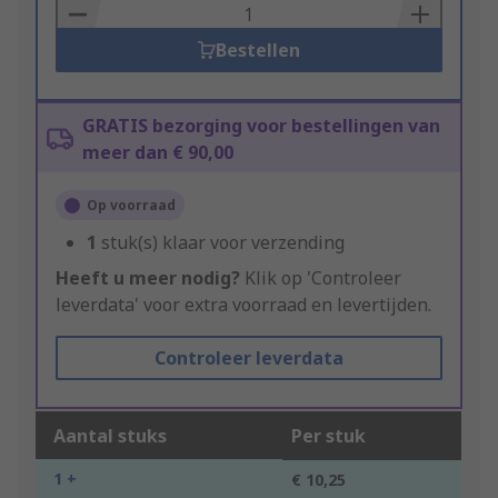
Basket
Bestellen
GRATIS bezorging voor bestellingen van
meer dan € 90,00
Op voorraad
1
stuk(s) klaar voor verzending
Heeft u meer nodig?
Klik op 'Controleer
leverdata' voor extra voorraad en levertijden.
Controleer leverdata
Aantal stuks
Per stuk
1 +
€ 10,25