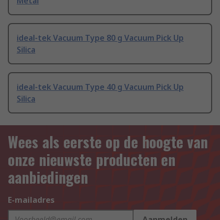
Metal
ideal-tek Vacuum Type 80 g Vacuum Pick Up
Silica
ideal-tek Vacuum Type 40 g Vacuum Pick Up
Silica
Wees als eerste op de hoogte van
onze nieuwste producten en
aanbiedingen
E-mailadres
Aanmelden