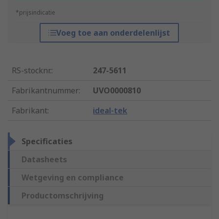
*prijsindicatie
Voeg toe aan onderdelenlijst
RS-stocknr.
:
247-5611
Fabrikantnummer
:
UVO0000810
Fabrikant
:
ideal-tek
Specificaties
Datasheets
Wetgeving en compliance
Productomschrijving