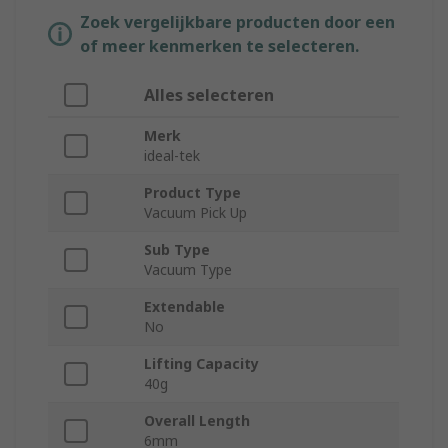
Zoek vergelijkbare producten door een
of meer kenmerken te selecteren.
Alles selecteren
Merk
ideal-tek
Product Type
Vacuum Pick Up
Sub Type
Vacuum Type
Extendable
No
Lifting Capacity
40g
Overall Length
6mm