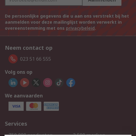
De persoonlijke gegevens die u aan ons verstrekt bij het
aanmelden voor deze mailinglijst worden verwerkt in
overeenstemming met ons
privacybeleid
.
Neem contact op
023 51 66 555
Volg ons op
We aanvaarden
Services
750.000 producten
2.500 merken