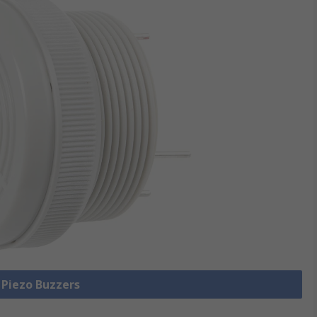
e Piezo Buzzers