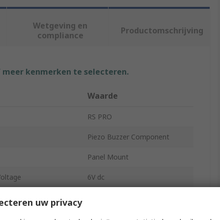
Wetgeving en
Productomschrijving
compliance
f meer kenmerken te selecteren.
Waarde
RS PRO
Piezo Buzzer Component
Panel Mount
oltage
6V dc
Voltage
28V dc
ecteren uw privacy
92dB