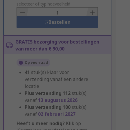
to
selecteer of typ hoeveelheid
Basket
Bestellen
GRATIS bezorging voor bestellingen
van meer dan € 90,00
Op voorraad
41
stuk(s) klaar voor
verzending vanaf een andere
locatie
Plus verzending
112
stuk(s)
vanaf
13 augustus 2026
Plus verzending
100
stuk(s)
vanaf
02 februari 2027
Heeft u meer nodig?
Klik op