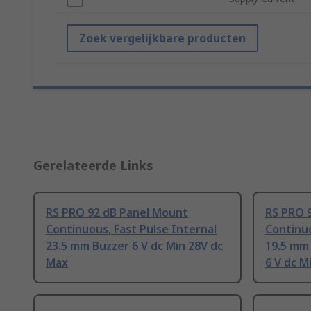
Zoek vergelijkbare producten
Gerelateerde Links
RS PRO 92 dB Panel Mount
RS PRO 
Continuous, Fast Pulse Internal
Continuo
23.5 mm Buzzer 6 V dc Min 28V dc
19.5 mm
Max
6 V dc M