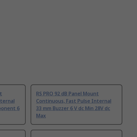
t
RS PRO 92 dB Panel Mount
nternal
Continuous, Fast Pulse Internal
ponent 6
33 mm Buzzer 6 V dc Min 28V dc
Max