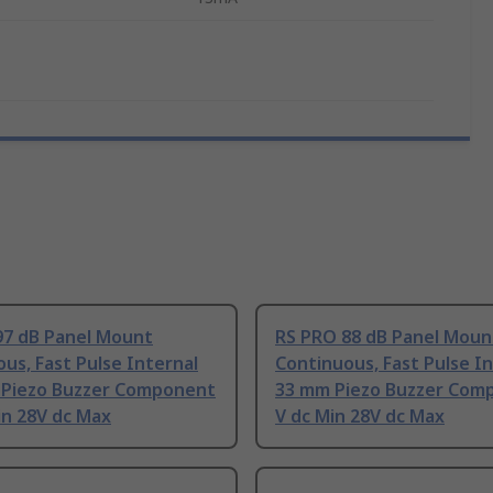
97 dB Panel Mount
RS PRO 88 dB Panel Moun
us, Fast Pulse Internal
Continuous, Fast Pulse I
 Piezo Buzzer Component
33 mm Piezo Buzzer Com
in 28V dc Max
V dc Min 28V dc Max