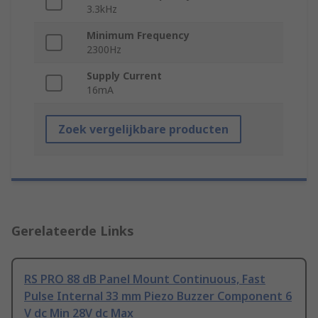
3.3kHz
Minimum Frequency
2300Hz
Supply Current
16mA
Zoek vergelijkbare producten
Gerelateerde Links
RS PRO 88 dB Panel Mount Continuous, Fast
Pulse Internal 33 mm Piezo Buzzer Component 6
V dc Min 28V dc Max