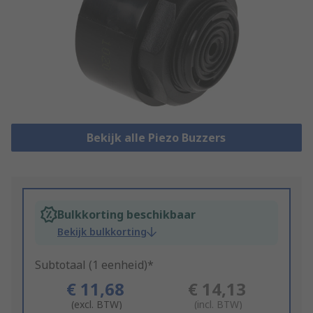
Bekijk alle Piezo Buzzers
Bulkkorting beschikbaar
Bekijk bulkkorting
Subtotaal (1 eenheid)*
€ 11,68
€ 14,13
(excl. BTW)
(incl. BTW)