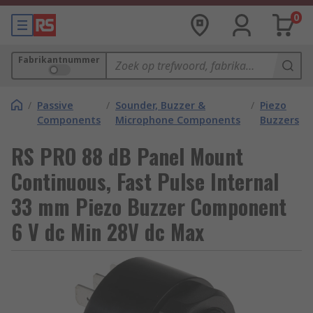
0
Fabrikantnummer
/
Passive
/
Sounder, Buzzer &
/
Piezo
Components
Microphone Components
Buzzers
RS PRO 88 dB Panel Mount
Continuous, Fast Pulse Internal
33 mm Piezo Buzzer Component
6 V dc Min 28V dc Max