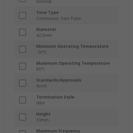
Internal
Tone Type
Continuous, Fast Pulse
Diameter
42.5mm
Minimum Operating Temperature
-30°C
Maximum Operating Temperature
85°C
Standards/Approvals
RoHS
Termination Style
Wire
Height
33mm
Maximum Frequency