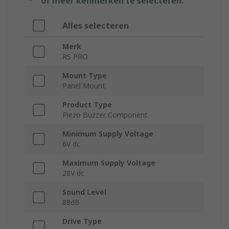
of meer kenmerken te selecteren.
Alles selecteren
Merk
RS PRO
Mount Type
Panel Mount
Product Type
Piezo Buzzer Component
Minimum Supply Voltage
6V dc
Maximum Supply Voltage
28V dc
Sound Level
88dB
Drive Type