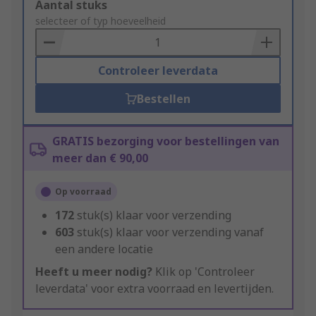
Add
Aantal stuks
to
selecteer of typ hoeveelheid
Basket
Controleer leverdata
Bestellen
GRATIS bezorging voor bestellingen van
meer dan € 90,00
Op voorraad
172
stuk(s) klaar voor verzending
603
stuk(s) klaar voor verzending vanaf
een andere locatie
Heeft u meer nodig?
Klik op 'Controleer
leverdata' voor extra voorraad en levertijden.