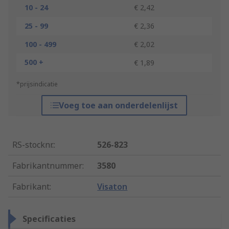
10 - 24
€ 2,42
25 - 99
€ 2,36
100 - 499
€ 2,02
500 +
€ 1,89
*prijsindicatie
Voeg toe aan onderdelenlijst
RS-stocknr.
:
526-823
Fabrikantnummer
:
3580
Fabrikant
:
Visaton
Specificaties