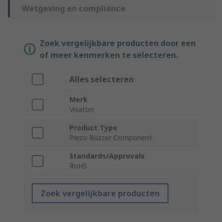
Wetgeving en compliance
Zoek vergelijkbare producten door een
of meer kenmerken te selecteren.
Alles selecteren
Merk
Visaton
Product Type
Piezo Buzzer Component
Standards/Approvals
RoHS
Zoek vergelijkbare producten