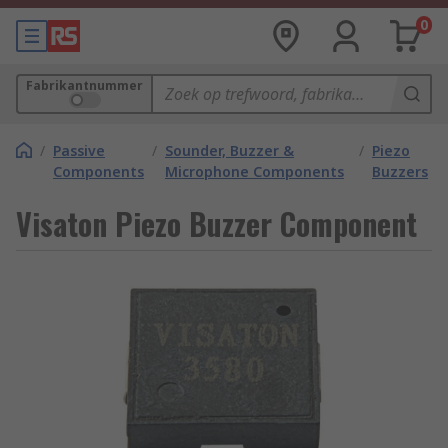
0
Fabrikantnummer
/
Passive
/
Sounder, Buzzer &
/
Piezo
Components
Microphone Components
Buzzers
Visaton Piezo Buzzer Component