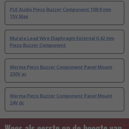
PUI Audio Piezo Buzzer Component 109.9 mm
15V Max
Murata Lead Wire Diaphragm External 0.42 mm
Piezo Buzzer Component
Werma Piezo Buzzer Component Panel Mount
230V ac
Werma Piezo Buzzer Component Panel Mount
24V dc
Wees als eerste op de hoogte van