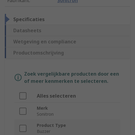
Fabrikant
:
Sonitron
Specificaties
Datasheets
Wetgeving en compliance
Productomschrijving
Zoek vergelijkbare producten door een
of meer kenmerken te selecteren.
Alles selecteren
Merk
Sonitron
Product Type
Buzzer