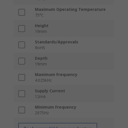
Maximum Operating Temperature
75°C
Height
19mm
Standards/Approvals
RoHS
Depth
19mm
Maximum Frequency
4.025kHz
Supply Current
12mA
Minimum Frequency
2975Hz