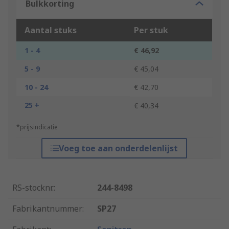
Bulkkorting
Aantal stuks
Per stuk
1 - 4
€ 46,92
5 - 9
€ 45,04
10 - 24
€ 42,70
25 +
€ 40,34
*prijsindicatie
Voeg toe aan onderdelenlijst
RS-stocknr.
:
244-8498
Fabrikantnummer
:
SP27