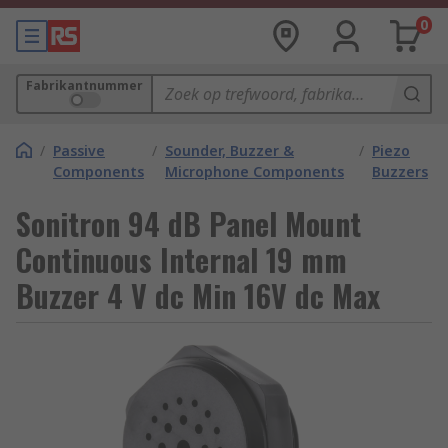
0
Fabrikantnummer
/
Passive
/
Sounder, Buzzer &
/
Piezo
Components
Microphone Components
Buzzers
Sonitron 94 dB Panel Mount
Continuous Internal 19 mm
Buzzer 4 V dc Min 16V dc Max