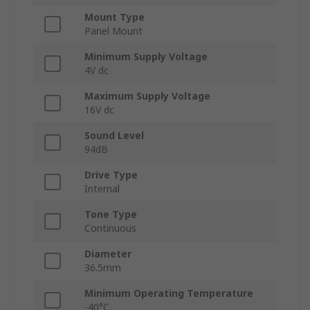
Mount Type
Panel Mount
Minimum Supply Voltage
4V dc
Maximum Supply Voltage
16V dc
Sound Level
94dB
Drive Type
Internal
Tone Type
Continuous
Diameter
36.5mm
Minimum Operating Temperature
-40°C