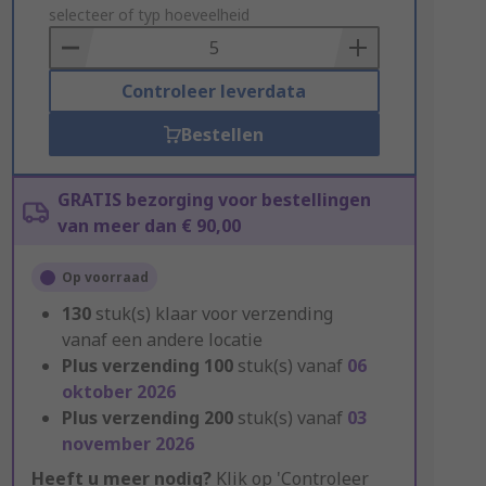
to
selecteer of typ hoeveelheid
Basket
Controleer leverdata
Bestellen
GRATIS bezorging voor bestellingen
van meer dan € 90,00
Op voorraad
130
stuk(s) klaar voor verzending
vanaf een andere locatie
Plus verzending
100
stuk(s) vanaf
06
oktober 2026
Plus verzending
200
stuk(s) vanaf
03
november 2026
Heeft u meer nodig?
Klik op 'Controleer