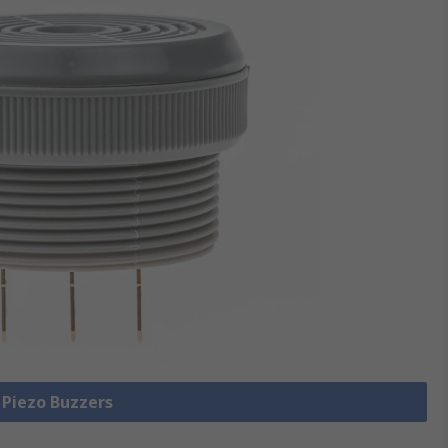
e Piezo Buzzers