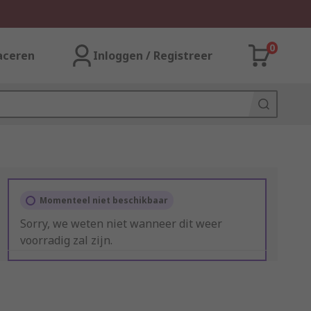
0
aceren
Inloggen / Registreer
Momenteel niet beschikbaar
Sorry, we weten niet wanneer dit weer
voorradig zal zijn.