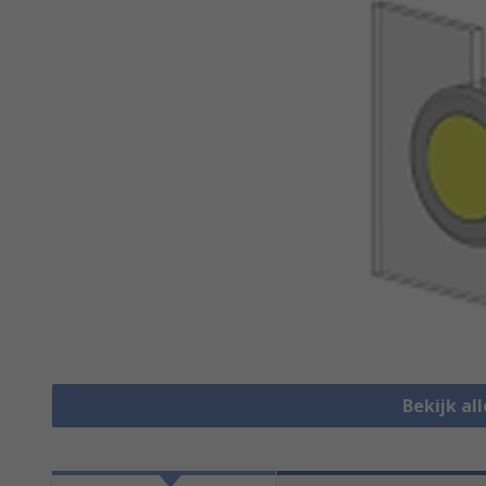
Bekijk all