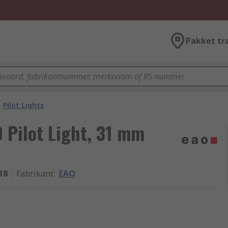
Pakket tr
Pilot Lights
 Pilot Light, 31 mm
18
Fabrikant
:
EAO