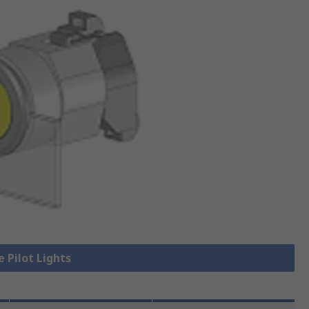
e Pilot Lights