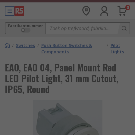
0
Fabrikantnummer
/
Switches
/
Push Button Switches &
/
Pilot
Components
Lights
EAO, EAO 04, Panel Mount Red
LED Pilot Light, 31 mm Cutout,
IP65, Round