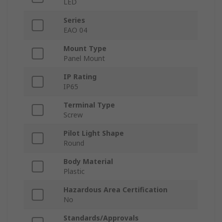
LED
Series
EAO 04
Mount Type
Panel Mount
IP Rating
IP65
Terminal Type
Screw
Pilot Light Shape
Round
Body Material
Plastic
Hazardous Area Certification
No
Standards/Approvals