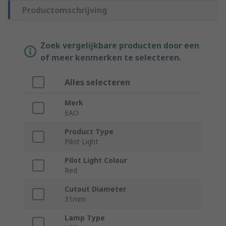
Productomschrijving
Zoek vergelijkbare producten door een
of meer kenmerken te selecteren.
Alles selecteren
Merk
EAO
Product Type
Pilot Light
Pilot Light Colour
Red
Cutout Diameter
31mm
Lamp Type