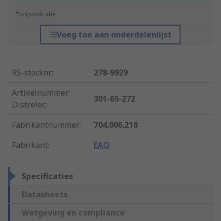
*prijsindicatie
Voeg toe aan onderdelenlijst
RS-stocknr.
:
278-9929
Artikelnummer
301-65-272
Distrelec
:
Fabrikantnummer
:
704.006.218
Fabrikant
:
EAO
Specificaties
Datasheets
Wetgeving en compliance