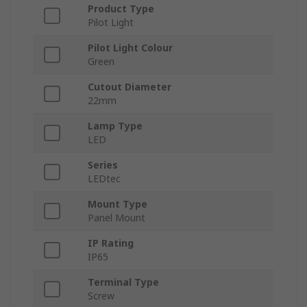
Product Type
Pilot Light
Pilot Light Colour
Green
Cutout Diameter
22mm
Lamp Type
LED
Series
LEDtec
Mount Type
Panel Mount
IP Rating
IP65
Terminal Type
Screw