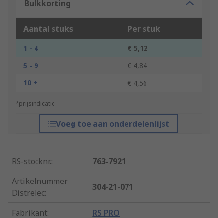
Bulkkorting
Aantal stuks
Per stuk
1 - 4
€ 5,12
5 - 9
€ 4,84
10 +
€ 4,56
*prijsindicatie
Voeg toe aan onderdelenlijst
RS-stocknr.
:
763-7921
Artikelnummer
304-21-071
Distrelec
:
Fabrikant
:
RS PRO