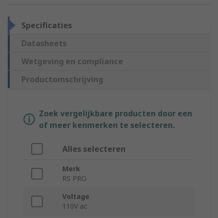
Specificaties
Datasheets
Wetgeving en compliance
Productomschrijving
Zoek vergelijkbare producten door een
of meer kenmerken te selecteren.
Alles selecteren
Merk
RS PRO
Voltage
110V ac