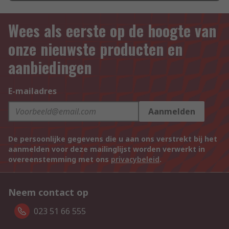
Wees als eerste op de hoogte van
onze nieuwste producten en
aanbiedingen
E-mailadres
Aanmelden
De persoonlijke gegevens die u aan ons verstrekt bij het
aanmelden voor deze mailinglijst worden verwerkt in
overeenstemming met ons
privacybeleid
.
Neem contact op
023 51 66 555