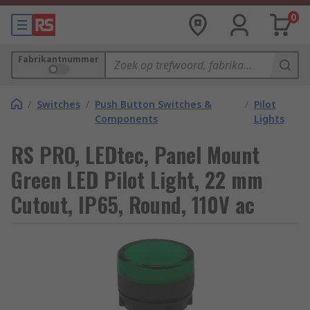
0
Fabrikantnummer
/
Switches
/
Push Button Switches &
/
Pilot
Components
Lights
RS PRO, LEDtec, Panel Mount
Green LED Pilot Light, 22 mm
Cutout, IP65, Round, 110V ac