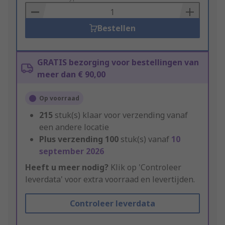
Basket
Bestellen
GRATIS bezorging voor bestellingen van
meer dan € 90,00
Op voorraad
215
stuk(s) klaar voor verzending vanaf
een andere locatie
Plus verzending
100
stuk(s) vanaf
10
september 2026
Heeft u meer nodig?
Klik op 'Controleer
leverdata' voor extra voorraad en levertijden.
Controleer leverdata