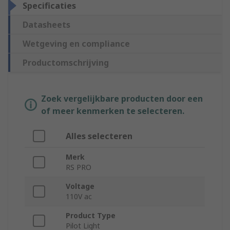
Specificaties
Datasheets
Wetgeving en compliance
Productomschrijving
Zoek vergelijkbare producten door een
of meer kenmerken te selecteren.
Alles selecteren
Merk
RS PRO
Voltage
110V ac
Product Type
Pilot Light