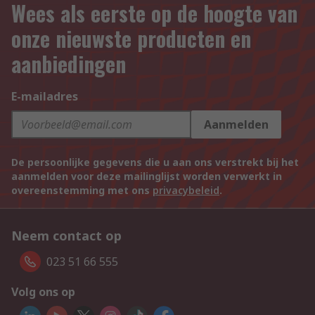
Wees als eerste op de hoogte van
onze nieuwste producten en
aanbiedingen
E-mailadres
Aanmelden
De persoonlijke gegevens die u aan ons verstrekt bij het
aanmelden voor deze mailinglijst worden verwerkt in
overeenstemming met ons
privacybeleid
.
Neem contact op
023 51 66 555
Volg ons op