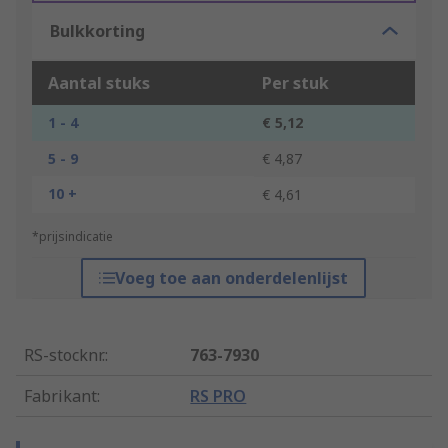
Bulkkorting
Aantal stuks
Per stuk
1 - 4
€ 5,12
5 - 9
€ 4,87
10 +
€ 4,61
*prijsindicatie
Voeg toe aan onderdelenlijst
RS-stocknr.
:
763-7930
Fabrikant
:
RS PRO