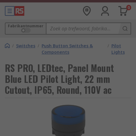
0
Fabrikantnummer
/
Switches
/
Push Button Switches &
/
Pilot
Components
Lights
RS PRO, LEDtec, Panel Mount
Blue LED Pilot Light, 22 mm
Cutout, IP65, Round, 110V ac