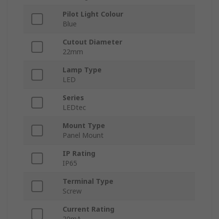
Pilot Light Colour
Blue
Cutout Diameter
22mm
Lamp Type
LED
Series
LEDtec
Mount Type
Panel Mount
IP Rating
IP65
Terminal Type
Screw
Current Rating
20mA