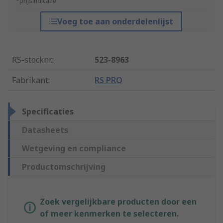
*prijsindicatie
Voeg toe aan onderdelenlijst
RS-stocknr.
:
523-8963
Fabrikant
:
RS PRO
Specificaties
Datasheets
Wetgeving en compliance
Productomschrijving
Zoek vergelijkbare producten door een
of meer kenmerken te selecteren.