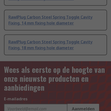
RawlPlug Carbon Steel Spring Toggle Cavity
Fixing, 14 mm fixing hole diameter
RawlPlug Carbon Steel Spring Toggle Cavity
Fixing, 18 mm fixing hole diameter
Wees als eerste op de hoogte van
onze nieuwste producten en
aanbiedingen
E-mailadres
Aanmelden