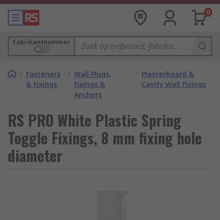
0
Fabrikantnummer
/
Fasteners
/
Wall Plugs,
/
Plasterboard &
& Fixings
Fixings &
Cavity Wall Fixings
Anchors
RS PRO White Plastic Spring
Toggle Fixings, 8 mm fixing hole
diameter