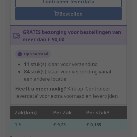
Controleer leverdata
Bestellen
GRATIS bezorging voor bestellingen van
meer dan € 90,00
Op voorraad
11
stuk(s) klaar voor verzending
84
stuk(s) klaar voor verzending vanaf
een andere locatie
Heeft u meer nodig?
Klik op 'Controleer
leverdata' voor extra voorraad en levertijden.
Zak(ken)
Per Zak
Per stuk*
1 +
€ 9,23
€ 0,185