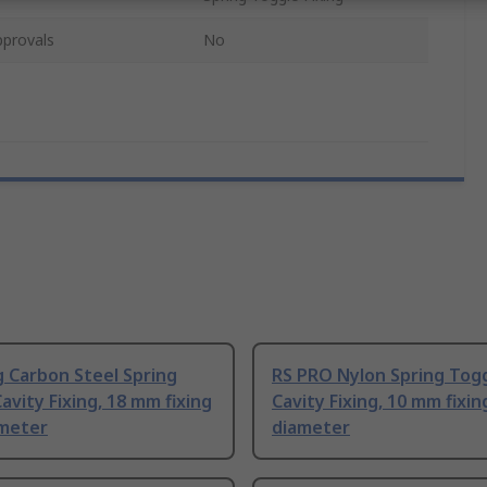
pprovals
No
 Carbon Steel Spring
RS PRO Nylon Spring Tog
avity Fixing, 18 mm fixing
Cavity Fixing, 10 mm fixin
ameter
diameter