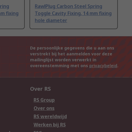
ring
RawlPlug Carbon Steel Spring
mm fixing
Toggle Cavity Fixing, 14 mm fixing
hole diameter
De persoonlijke gegevens die u aan ons
verstrekt bij het aanmelden voor deze
mailinglijst worden verwerkt in
overeenstemming met ons
privacybeleid
.
Over RS
RS Group
Over ons
RS wereldwijd
Werken bij RS