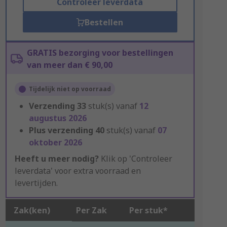
Controleer leverdata
Bestellen
GRATIS bezorging voor bestellingen
van meer dan € 90,00
Tijdelijk niet op voorraad
Verzending
33
stuk(s) vanaf
12
augustus 2026
Plus verzending
40
stuk(s) vanaf
07
oktober 2026
Heeft u meer nodig?
Klik op 'Controleer
leverdata' voor extra voorraad en
levertijden.
Zak(ken)
Per Zak
Per stuk*