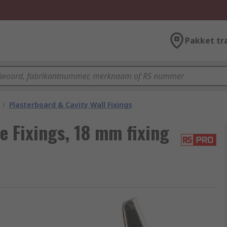
Pakket tr
/
Plasterboard & Cavity Wall Fixings
 Fixings, 18 mm fixing