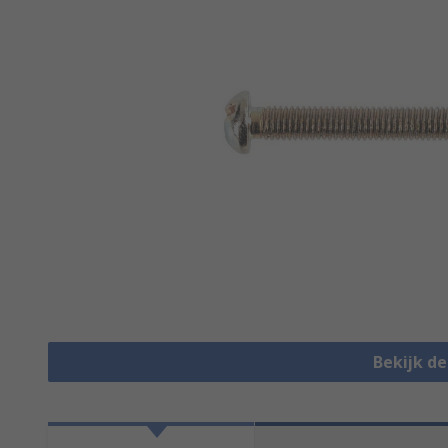
Bekijk d