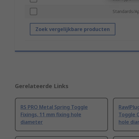
Standards/A
Zoek vergelijkbare producten
Gerelateerde Links
RS PRO Metal Spring Toggle
RawlPlug
Fixings, 11 mm fixing hole
Toggle C
diameter
hole di