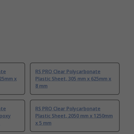
ate
RS PRO Clear Polycarbonate
625mm x
Plastic Sheet, 305 mm x 625mm x
8 mm
ate
RS PRO Clear Polycarbonate
Epoxy
Plastic Sheet, 2050 mm x 1250mm
n
x 5 mm