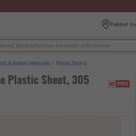
Pakket tr
stic & Rubber Materials
/
Plastic Sheets
e Plastic Sheet, 305