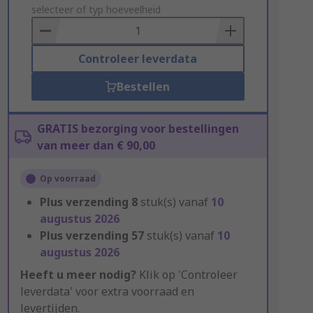
to
selecteer of typ hoeveelheid
Basket
Controleer leverdata
Bestellen
GRATIS bezorging voor bestellingen
van meer dan € 90,00
Op voorraad
Plus verzending
8
stuk(s) vanaf
10
augustus 2026
Plus verzending
57
stuk(s) vanaf
10
augustus 2026
Heeft u meer nodig?
Klik op 'Controleer
leverdata' voor extra voorraad en
levertijden.