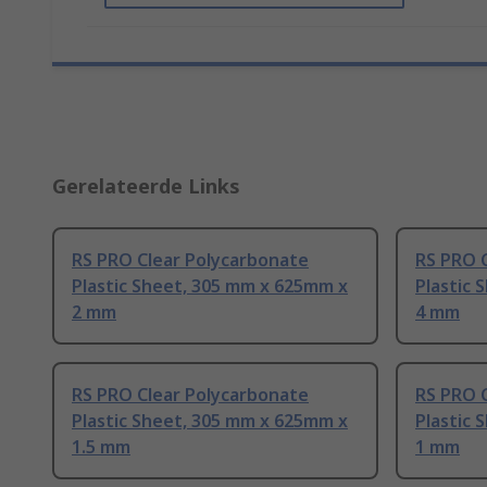
Gerelateerde Links
RS PRO Clear Polycarbonate
RS PRO 
Plastic Sheet, 305 mm x 625mm x
Plastic 
2 mm
4 mm
RS PRO Clear Polycarbonate
RS PRO 
Plastic Sheet, 305 mm x 625mm x
Plastic 
1.5 mm
1 mm