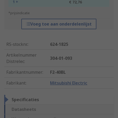
1 +
€ 72,76
*prijsindicatie
Voeg toe aan onderdelenlijst
RS-stocknr.
:
624-1825
Artikelnummer
304-01-093
Distrelec
:
Fabrikantnummer
:
F2-40BL
Fabrikant
:
Mitsubishi Electric
Specificaties
Datasheets