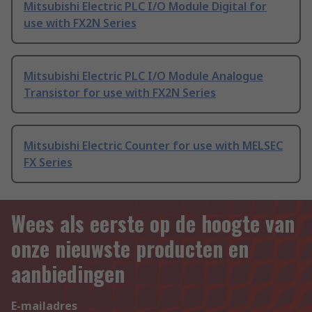
Mitsubishi Electric PLC I/O Module Digital for
use with FX2N Series
Mitsubishi Electric PLC I/O Module Analogue
Transistor for use with FX2N Series
Mitsubishi Electric Counter for use with MELSEC
FX Series
Wees als eerste op de hoogte van
onze nieuwste producten en
aanbiedingen
E-mailadres