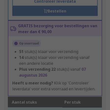
Controleer leverdata
Bestellen
GRATIS bezorging voor bestellingen van
meer dan € 90,00
Op voorraad
51
stuk(s) klaar voor verzending
14
stuk(s) klaar voor verzending vanaf
een andere locatie
Plus verzending
22
stuk(s) vanaf
07
augustus 2026
Heeft u meer nodig?
Klik op 'Controleer
leverdata' voor extra voorraad en levertijden.
Aantal stuks
Per stuk