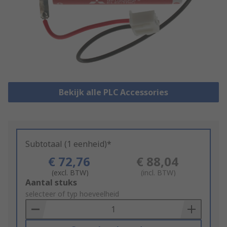
Bekijk alle PLC Accessories
Subtotaal (1 eenheid)*
€ 72,76
€ 88,04
(excl. BTW)
(incl. BTW)
Add
Aantal stuks
to
selecteer of typ hoeveelheid
Basket