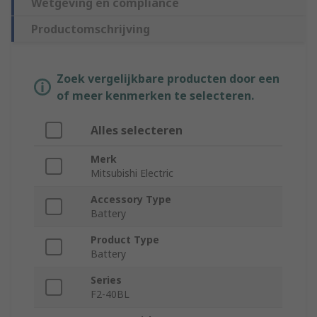
Wetgeving en compliance
Productomschrijving
Zoek vergelijkbare producten door een
of meer kenmerken te selecteren.
Alles selecteren
Merk
Mitsubishi Electric
Accessory Type
Battery
Product Type
Battery
Series
F2-40BL