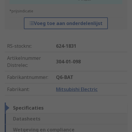
*prijsindicatie
Voeg toe aan onderdelenlijst
RS-stocknr.
:
624-1831
Artikelnummer
304-01-098
Distrelec
:
Fabrikantnummer
:
Q6-BAT
Fabrikant
:
Mitsubishi Electric
Specificaties
Datasheets
Wetgeving en compliance