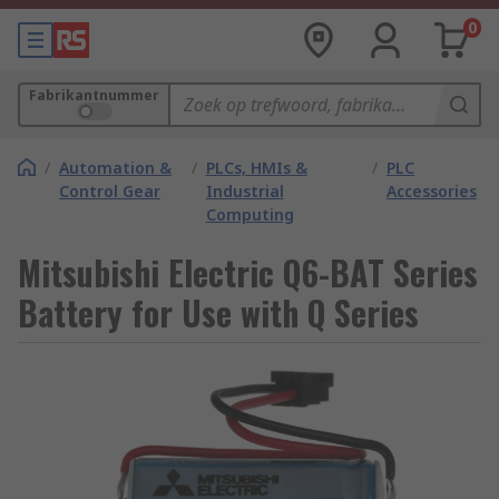
0
Fabrikantnummer
/
Automation &
/
PLCs, HMIs &
/
PLC
Control Gear
Industrial
Accessories
Computing
Mitsubishi Electric Q6-BAT Series
Battery for Use with Q Series