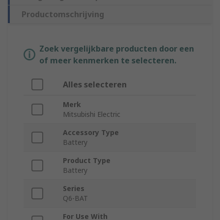
Productomschrijving
Zoek vergelijkbare producten door een
of meer kenmerken te selecteren.
Alles selecteren
Merk
Mitsubishi Electric
Accessory Type
Battery
Product Type
Battery
Series
Q6-BAT
For Use With