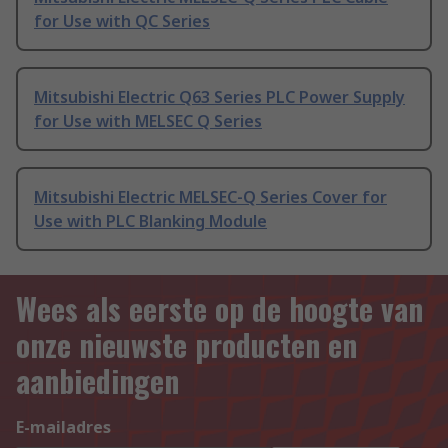
for Use with QC Series
Mitsubishi Electric Q63 Series PLC Power Supply
for Use with MELSEC Q Series
Mitsubishi Electric MELSEC-Q Series Cover for
Use with PLC Blanking Module
Wees als eerste op de hoogte van
onze nieuwste producten en
aanbiedingen
E-mailadres