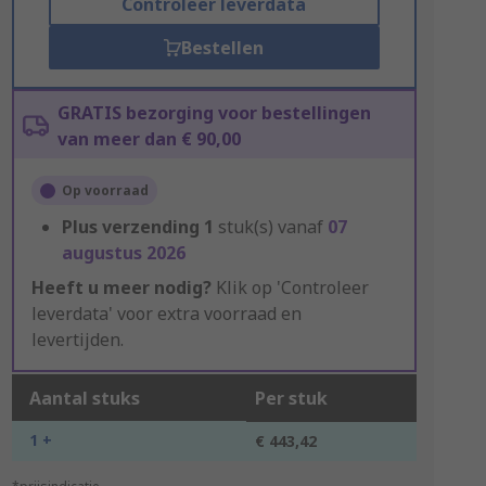
Controleer leverdata
Bestellen
GRATIS bezorging voor bestellingen
van meer dan € 90,00
Op voorraad
Plus verzending
1
stuk(s) vanaf
07
augustus 2026
Heeft u meer nodig?
Klik op 'Controleer
leverdata' voor extra voorraad en
levertijden.
Aantal stuks
Per stuk
1 +
€ 443,42