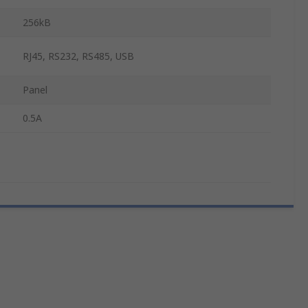
256kB
RJ45, RS232, RS485, USB
Panel
0.5A