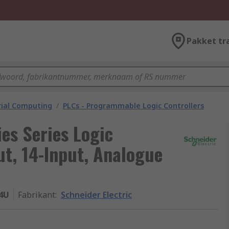
Pakket tr
rial Computing
/
PLCs - Programmable Logic Controllers
es Series Logic
ut, 14-Input, Analogue
4U
Fabrikant
:
Schneider Electric