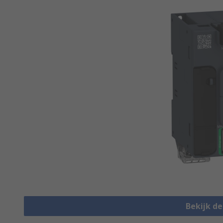
Bekijk d