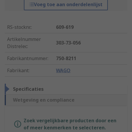
Voeg toe aan onderdelenlijst
RS-stocknr.
:
609-619
Artikelnummer
303-73-056
Distrelec
:
Fabrikantnummer
:
750-8211
Fabrikant
:
WAGO
Specificaties
Wetgeving en compliance
Zoek vergelijkbare producten door een
of meer kenmerken te selecteren.