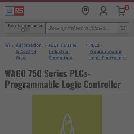
0
Fabrikantnummer
/
Automation
/
PLCs, HMIs &
/
PLCs -
& Control
Industrial
Programmable
Gear
Computing
Logic Controllers
WAGO 750 Series PLCs-
Programmable Logic Controller