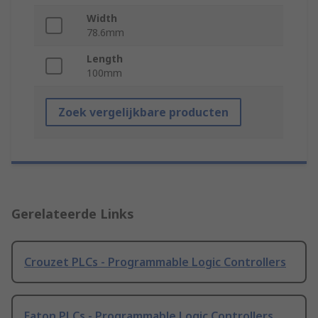
Width
78.6mm
Length
100mm
Zoek vergelijkbare producten
Gerelateerde Links
Crouzet PLCs - Programmable Logic Controllers
Eaton PLCs - Programmable Logic Controllers