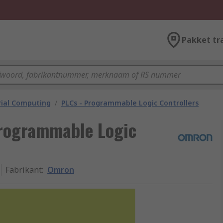
Pakket tr
rial Computing
/
PLCs - Programmable Logic Controllers
rogrammable Logic
Fabrikant
:
Omron