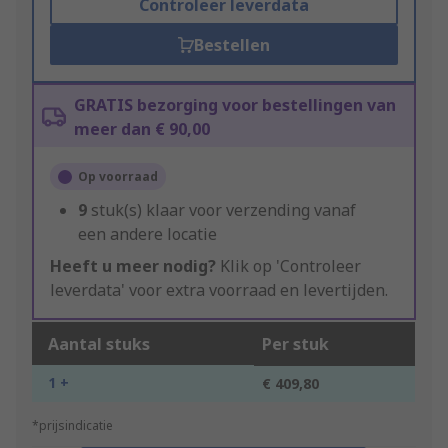
Controleer leverdata
Bestellen
GRATIS bezorging voor bestellingen van
meer dan € 90,00
Op voorraad
9
stuk(s) klaar voor verzending vanaf
een andere locatie
Heeft u meer nodig?
Klik op 'Controleer
leverdata' voor extra voorraad en levertijden.
Aantal stuks
Per stuk
1 +
€ 409,80
*prijsindicatie