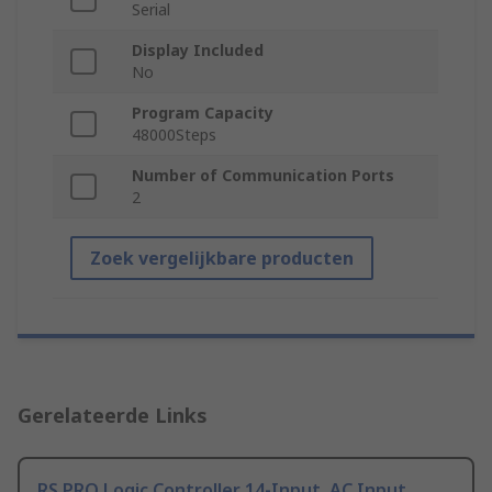
Serial
Display Included
No
Program Capacity
48000Steps
Number of Communication Ports
2
Zoek vergelijkbare producten
Gerelateerde Links
RS PRO Logic Controller 14-Input, AC Input