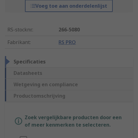
Voeg toe aan onderdelenlijst
RS-stocknr.
:
266-5080
Fabrikant
:
RS PRO
Specificaties
Datasheets
Wetgeving en compliance
Productomschrijving
Zoek vergelijkbare producten door een
of meer kenmerken te selecteren.