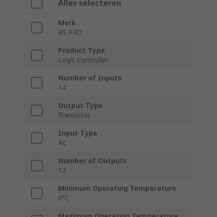
Alles selecteren
Merk
RS PRO
Product Type
Logic Controller
Number of Inputs
14
Output Type
Transistor
Input Type
AC
Number of Outputs
12
Minimum Operating Temperature
0°C
Maximum Operating Temperature