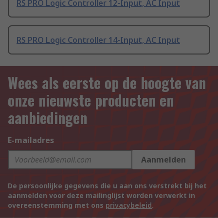
RS PRO Logic Controller 12-Input, AC Input
RS PRO Logic Controller 14-Input, AC Input
Wees als eerste op de hoogte van
onze nieuwste producten en
aanbiedingen
E-mailadres
Aanmelden
De persoonlijke gegevens die u aan ons verstrekt bij het
aanmelden voor deze mailinglijst worden verwerkt in
overeenstemming met ons
privacybeleid
.