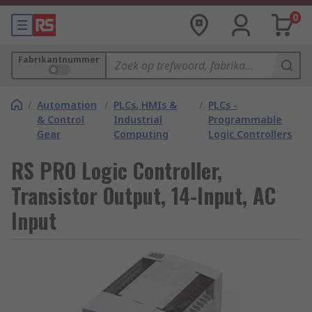
0
Fabrikantnummer
/
Automation
/
PLCs, HMIs &
/
PLCs -
& Control
Industrial
Programmable
Gear
Computing
Logic Controllers
RS PRO Logic Controller,
Transistor Output, 14-Input, AC
Input