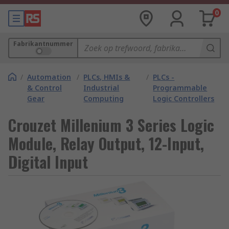
0
Fabrikantnummer
/
Automation
/
PLCs, HMIs &
/
PLCs -
& Control
Industrial
Programmable
Gear
Computing
Logic Controllers
Crouzet Millenium 3 Series Logic
Module, Relay Output, 12-Input,
Digital Input