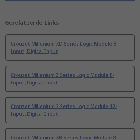
Gerelateerde Links
Crouzet Millenium XD Series Logic Module 8-
Input, Digital Input
Crouzet Millenium 3 Series Logic Module 8-
Input, Digital Input
Crouzet Millenium 3 Series Logic Module 12-
Input, Digital Input
Crouzet Millenium XB Series Logic Module 8-