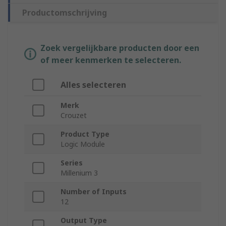
Productomschrijving
Zoek vergelijkbare producten door een
of meer kenmerken te selecteren.
Alles selecteren
Merk
Crouzet
Product Type
Logic Module
Series
Millenium 3
Number of Inputs
12
Output Type