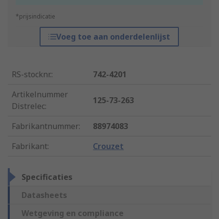
*prijsindicatie
Voeg toe aan onderdelenlijst
RS-stocknr.
:
742-4201
Artikelnummer
125-73-263
Distrelec
:
Fabrikantnummer
:
88974083
Fabrikant
:
Crouzet
Specificaties
Datasheets
Wetgeving en compliance