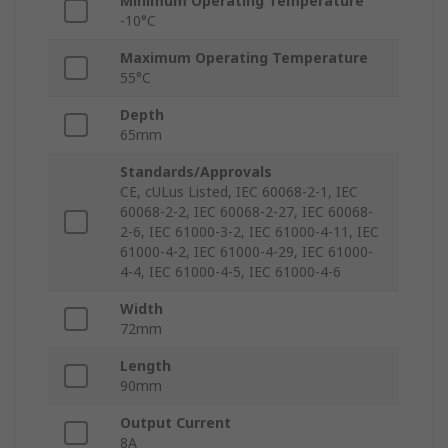
Minimum Operating Temperature
-10°C
Maximum Operating Temperature
55°C
Depth
65mm
Standards/Approvals
CE, cULus Listed, IEC 60068-2-1, IEC
60068-2-2, IEC 60068-2-27, IEC 60068-
2-6, IEC 61000-3-2, IEC 61000-4-11, IEC
61000-4-2, IEC 61000-4-29, IEC 61000-
4-4, IEC 61000-4-5, IEC 61000-4-6
Width
72mm
Length
90mm
Output Current
8A