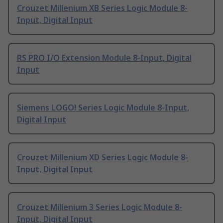
Crouzet Millenium XB Series Logic Module 8-
Input, Digital Input
RS PRO I/O Extension Module 8-Input, Digital
Input
Siemens LOGO! Series Logic Module 8-Input,
Digital Input
Crouzet Millenium XD Series Logic Module 8-
Input, Digital Input
Crouzet Millenium 3 Series Logic Module 8-
Input, Digital Input