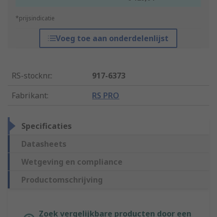
*prijsindicatie
Voeg toe aan onderdelenlijst
RS-stocknr.
:
917-6373
Fabrikant
:
RS PRO
Specificaties
Datasheets
Wetgeving en compliance
Productomschrijving
Zoek vergelijkbare producten door een