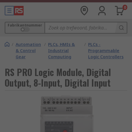
0
Fabrikantnummer
/
Automation
/
PLCs, HMIs &
/
PLCs -
& Control
Industrial
Programmable
Gear
Computing
Logic Controllers
RS PRO Logic Module, Digital
Output, 8-Input, Digital Input