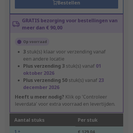
Bestellen
GRATIS bezorging voor bestellingen van
meer dan € 90,00
Op voorraad
3
stuk(s) klaar voor verzending vanaf
een andere locatie
Plus verzending
3
stuk(s) vanaf
01
oktober 2026
Plus verzending
50
stuk(s) vanaf
23
december 2026
Heeft u meer nodig?
Klik op 'Controleer
leverdata' voor extra voorraad en levertijden.
Aantal stuks
Per stuk
1 +
€ 129,04