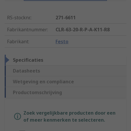
RS-stocknr.
:
271-6611
Fabrikantnummer
:
CLR-63-20-R-P-A-K11-R8
Fabrikant
:
Festo
Specificaties
Datasheets
Wetgeving en compliance
Productomschrijving
Zoek vergelijkbare producten door een
of meer kenmerken te selecteren.