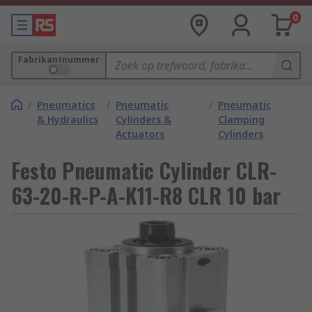
0
Fabrikantnummer
/
Pneumatics
/
Pneumatic
/
Pneumatic
& Hydraulics
Cylinders &
Clamping
Actuators
Cylinders
Festo Pneumatic Cylinder CLR-
63-20-R-P-A-K11-R8 CLR 10 bar