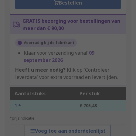
Bestellen
GRATIS bezorging voor bestellingen van
meer dan € 90,00
Voorradig bij de fabrikant
Klaar voor verzending vanaf
09
september 2026
Heeft u meer nodig?
Klik op 'Controleer
leverdata' voor extra voorraad en levertijden.
Aantal stuks
Per stuk
1 +
€ 705,48
*prijsindicatie
Voeg toe aan onderdelenlijst