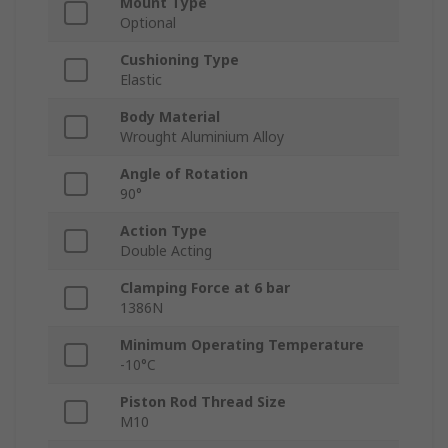
Mount Type
Optional
Cushioning Type
Elastic
Body Material
Wrought Aluminium Alloy
Angle of Rotation
90°
Action Type
Double Acting
Clamping Force at 6 bar
1386N
Minimum Operating Temperature
-10°C
Piston Rod Thread Size
M10