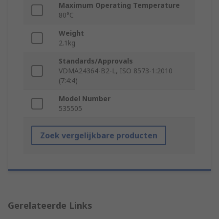
Maximum Operating Temperature
80°C
Weight
2.1kg
Standards/Approvals
VDMA24364-B2-L, ISO 8573-1:2010
(7:4:4)
Model Number
535505
Zoek vergelijkbare producten
Gerelateerde Links